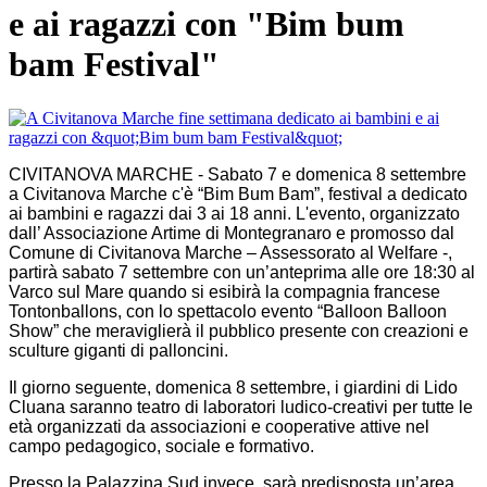
e ai ragazzi con "Bim bum
bam Festival"
CIVITANOVA MARCHE - Sabato 7 e domenica 8 settembre
a Civitanova Marche c'è “Bim Bum Bam”, festival a dedicato
ai bambini e ragazzi dai 3 ai 18 anni. L'evento, organizzato
dall’ Associazione Artime di Montegranaro e promosso dal
Comune di Civitanova Marche – Assessorato al Welfare -,
partirà sabato 7 settembre con un’anteprima alle ore 18:30 al
Varco sul Mare quando si esibirà la compagnia francese
Tontonballons, con lo spettacolo evento “Balloon Balloon
Show” che meraviglierà il pubblico presente con creazioni e
sculture giganti di palloncini.
Il giorno seguente, domenica 8 settembre, i giardini di Lido
Cluana saranno teatro di laboratori ludico-creativi per tutte le
età organizzati da associazioni e cooperative attive nel
campo pedagogico, sociale e formativo.
Presso la Palazzina Sud invece, sarà predisposta un’area