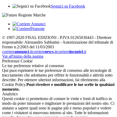
Seguici su Facebook
© 1997-2020 FISAL EDIZIONI - P.IVA 01265030443 - Direttore
responsabile: Alessandro Sabbatini - Autorizzazione del tribunale di
Fermo n.2/2003 del 11/03/2003
corriere
annunci
.it
corriere
news
.it
corriere
incontri
.it
Vai all'inizio della pagina
Preferenze Cookie
Le tue preferenze relative al consenso
Qui puoi esprimere le tue preferenze di consenso alle tecnologie di
tracciamento che adottiamo per offrire le funzionalità e attività sotto
descritte. Per ottenere ulteriori informazioni, fai riferimento alla
Cookie Policy.
Puoi rivedere e modificare le tue scelte in qualsiasi
momento.
Analytics
Questi cookie ci permettono di contare le visite e fonti di traffico in
modo da poter misurare e migliorare le prestazioni del nostro sito. Ci
aiutano a sapere quali sono le pagine più e meno popolari e vedere
come i visitatori si muovono intorno al sito. Tutte le informazioni