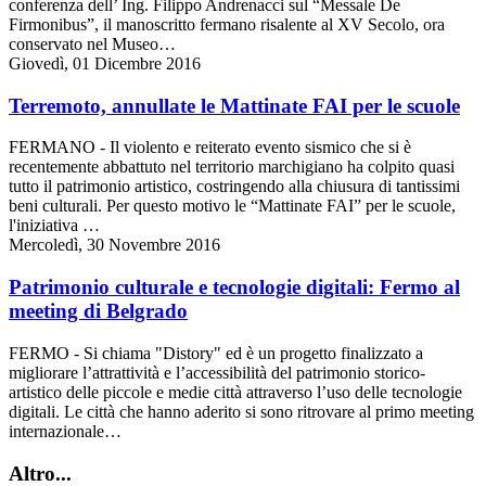
conferenza dell’ Ing. Filippo Andrenacci sul “Messale De
Firmonibus”, il manoscritto fermano risalente al XV Secolo, ora
conservato nel Museo…
Giovedì, 01 Dicembre 2016
Terremoto, annullate le Mattinate FAI per le scuole
FERMANO - Il violento e reiterato evento sismico che si è
recentemente abbattuto nel territorio marchigiano ha colpito quasi
tutto il patrimonio artistico, costringendo alla chiusura di tantissimi
beni culturali. Per questo motivo le “Mattinate FAI” per le scuole,
l'iniziativa …
Mercoledì, 30 Novembre 2016
Patrimonio culturale e tecnologie digitali: Fermo al
meeting di Belgrado
FERMO - Si chiama "Distory" ed è un progetto finalizzato a
migliorare l’attrattività e l’accessibilità del patrimonio storico-
artistico delle piccole e medie città attraverso l’uso delle tecnologie
digitali. Le città che hanno aderito si sono ritrovare al primo meeting
internazionale…
Altro...