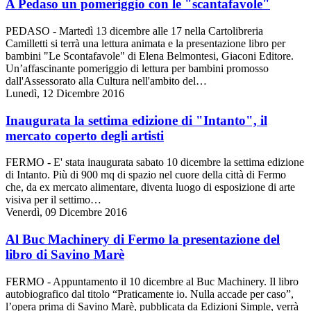
A Pedaso un pomeriggio con le "scantafavole"
PEDASO - Martedì 13 dicembre alle 17 nella Cartolibreria
Camilletti si terrà una lettura animata e la presentazione libro per
bambini "Le Scontafavole" di Elena Belmontesi, Giaconi Editore.
Un’affascinante pomeriggio di lettura per bambini promosso
dall'Assessorato alla Cultura nell'ambito del…
Lunedì, 12 Dicembre 2016
Inaugurata la settima edizione di "Intanto", il
mercato coperto degli artisti
FERMO - E' stata inaugurata sabato 10 dicembre la settima edizione
di Intanto. Più di 900 mq di spazio nel cuore della città di Fermo
che, da ex mercato alimentare, diventa luogo di esposizione di arte
visiva per il settimo…
Venerdì, 09 Dicembre 2016
Al Buc Machinery di Fermo la presentazione del
libro di Savino Marè
FERMO - Appuntamento il 10 dicembre al Buc Machinery. Il libro
autobiografico dal titolo “Praticamente io. Nulla accade per caso”,
l’opera prima di Savino Marè, pubblicata da Edizioni Simple, verrà