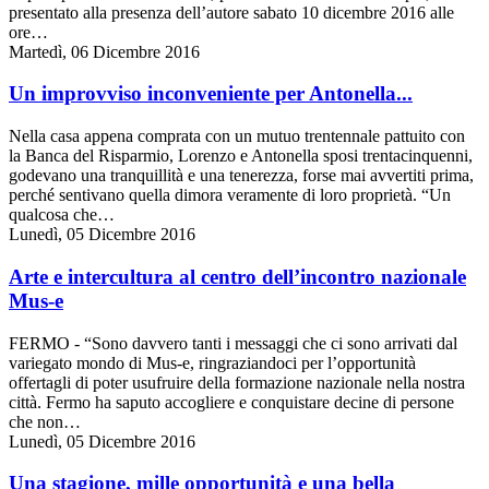
presentato alla presenza dell’autore sabato 10 dicembre 2016 alle
ore…
Martedì, 06 Dicembre 2016
Un improvviso inconveniente per Antonella...
Nella casa appena comprata con un mutuo trentennale pattuito con
la Banca del Risparmio, Lorenzo e Antonella sposi trentacinquenni,
godevano una tranquillità e una tenerezza, forse mai avvertiti prima,
perché sentivano quella dimora veramente di loro proprietà. “Un
qualcosa che…
Lunedì, 05 Dicembre 2016
Arte e intercultura al centro dell’incontro nazionale
Mus-e
FERMO - “Sono davvero tanti i messaggi che ci sono arrivati dal
variegato mondo di Mus-e, ringraziandoci per l’opportunità
offertagli di poter usufruire della formazione nazionale nella nostra
città. Fermo ha saputo accogliere e conquistare decine di persone
che non…
Lunedì, 05 Dicembre 2016
Una stagione, mille opportunità e una bella