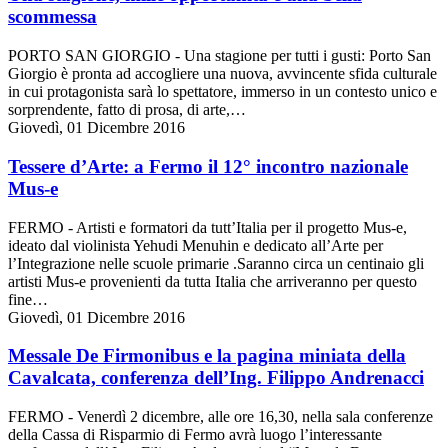
scommessa
PORTO SAN GIORGIO - Una stagione per tutti i gusti: Porto San
Giorgio è pronta ad accogliere una nuova, avvincente sfida culturale
in cui protagonista sarà lo spettatore, immerso in un contesto unico e
sorprendente, fatto di prosa, di arte,…
Giovedì, 01 Dicembre 2016
Tessere d’Arte: a Fermo il 12° incontro nazionale
Mus-e
FERMO - Artisti e formatori da tutt’Italia per il progetto Mus-e,
ideato dal violinista Yehudi Menuhin e dedicato all’Arte per
l’Integrazione nelle scuole primarie .Saranno circa un centinaio gli
artisti Mus-e provenienti da tutta Italia che arriveranno per questo
fine…
Giovedì, 01 Dicembre 2016
Messale De Firmonibus e la pagina miniata della
Cavalcata, conferenza dell’Ing. Filippo Andrenacci
FERMO - Venerdì 2 dicembre, alle ore 16,30, nella sala conferenze
della Cassa di Risparmio di Fermo avrà luogo l’interessante