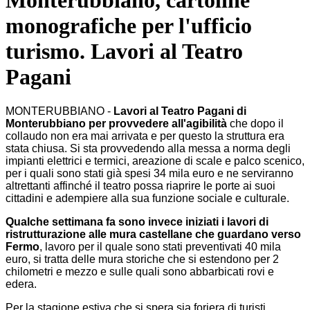
Monterubbiano, cartoline
monografiche per l'ufficio
turismo. Lavori al Teatro
Pagani
MONTERUBBIANO -
Lavori al Teatro Pagani di
Monterubbiano per provvedere all'agibilità
che dopo il
collaudo non era mai arrivata e per questo la struttura era
stata chiusa. Si sta provvedendo alla messa a norma degli
impianti elettrici e termici, areazione di scale e palco scenico,
per i quali sono stati già spesi 34 mila euro e ne serviranno
altrettanti affinché il teatro possa riaprire le porte ai suoi
cittadini e adempiere alla sua funzione sociale e culturale.
Qualche settimana fa sono invece iniziati i lavori di
ristrutturazione alle mura castellane che guardano verso
Fermo
, lavoro per il quale sono stati preventivati 40 mila
euro, si tratta delle mura storiche che si estendono per 2
chilometri e mezzo e sulle quali sono abbarbicati rovi e
edera.
Per la stagione estiva che si spera sia foriera di turisti,