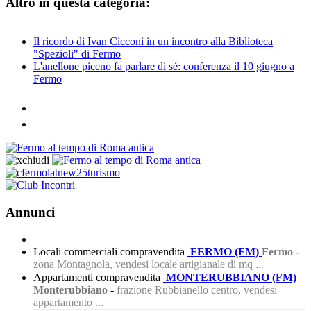
Altro in questa categoria:
Il ricordo di Ivan Cicconi in un incontro alla Biblioteca
"Spezioli" di Fermo
L'anellone piceno fa parlare di sé: conferenza il 10 giugno a
Fermo
Annunci
Locali commerciali compravendita
FERMO (FM)
Fermo
-
zona Montagnola, vendesi locale artigianale di mq ...
Appartamenti compravendita
MONTERUBBIANO (FM)
Monterubbiano
-
frazione Rubbianello centro, vendesi
appartamento ...