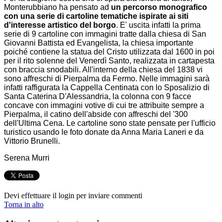
Monterubbiano ha pensato ad
un percorso monografico
con una serie di cartoline tematiche ispirate ai siti
d'interesse artistico del borgo
. E' uscita infatti la prima
serie di 9 cartoline con immagini tratte dalla chiesa di San
Giovanni Battista ed Evangelista, la chiesa importante
poiché contiene la statua del Cristo utilizzata dal 1600 in poi
per il rito solenne del Venerdì Santo, realizzata in cartapesta
con braccia snodabili. All'interno della chiesa del 1838 vi
sono affreschi di Pierpalma da Fermo. Nelle immagini sarà
infatti raffigurata la Cappella Centinata con lo Sposalizio di
Santa Caterina D'Alessandria, la colonna con 9 facce
concave con immagini votive di cui tre attribuite sempre a
Pierpalma, il catino dell'abside con affreschi del '300
dell'Ultima Cena. Le cartoline sono state pensate per l'ufficio
turistico usando le foto donate da Anna Maria Laneri e da
Vittorio Brunelli.
Serena Murri
Devi effettuare il login per inviare commenti
Torna in alto