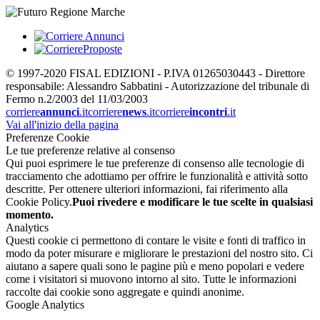
© 1997-2020 FISAL EDIZIONI - P.IVA 01265030443 - Direttore
responsabile: Alessandro Sabbatini - Autorizzazione del tribunale di
Fermo n.2/2003 del 11/03/2003
corriere
annunci
.it
corriere
news
.it
corriere
incontri
.it
Vai all'inizio della pagina
Preferenze Cookie
Le tue preferenze relative al consenso
Qui puoi esprimere le tue preferenze di consenso alle tecnologie di
tracciamento che adottiamo per offrire le funzionalità e attività sotto
descritte. Per ottenere ulteriori informazioni, fai riferimento alla
Cookie Policy.
Puoi rivedere e modificare le tue scelte in qualsiasi
momento.
Analytics
Questi cookie ci permettono di contare le visite e fonti di traffico in
modo da poter misurare e migliorare le prestazioni del nostro sito. Ci
aiutano a sapere quali sono le pagine più e meno popolari e vedere
come i visitatori si muovono intorno al sito. Tutte le informazioni
raccolte dai cookie sono aggregate e quindi anonime.
Google Analytics