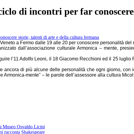
clo di incontri per far conoscere s
 Veneto a Fermo dalle 19 alle 20 per conoscere personalità del
ganizzato dall’associazione culturale Armonica – mente, presie
ire l’11 Adolfo Leoni, il 18 Giacomo Recchioni ed il 25 luglio Pa
e ancora di più alcune delle personalità che ogni giorno, con ide
 e Armonica-mente" – le parole dell’assessore alla cultura Micol
asa Museo Osvaldo Licini
ini racconta Shakespeare