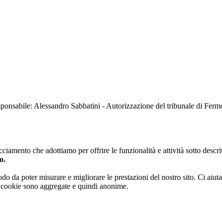
sabile: Alessandro Sabbatini - Autorizzazione del tribunale di Ferm
iamento che adottiamo per offrire le funzionalità e attività sotto descrit
o.
 modo da poter misurare e migliorare le prestazioni del nostro sito. Ci ai
ai cookie sono aggregate e quindi anonime.