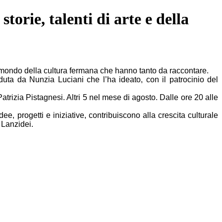
torie, talenti di arte e della
 mondo della cultura fermana che hanno tanto da raccontare.
duta da Nunzia Luciani che l’ha ideato, con il patrocinio del
trizia Pistagnesi. Altri 5 nel mese di agosto. Dalle ore 20 alle
e, progetti e iniziative, contribuiscono alla crescita culturale
 Lanzidei.