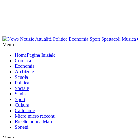
Menu
Home
Pagina Iniziale
Cronaca
Economia
Ambiente
Scuola
Politica
Sociale
Sanità
Sport
Cultura
Cartellone
Micro micro racconti
Ricette nonna Marì
Sonetti
Menu