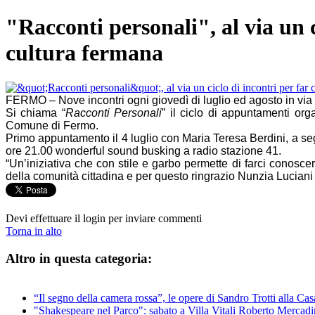
"Racconti personali", al via un ci
cultura fermana
FERMO – Nove incontri ogni giovedì di luglio ed agosto in via
Si chiama “
Racconti Personali
” il ciclo di appuntamenti or
Comune di Fermo.
Primo appuntamento il 4 luglio con Maria Teresa Berdini, a segu
ore 21.00 wonderful sound busking a radio stazione 41.
“Un’iniziativa che con stile e garbo permette di farci conoscer
della comunità cittadina e per questo ringrazio Nunzia Luciani
Devi effettuare il login per inviare commenti
Torna in alto
Altro in questa categoria:
“Il segno della camera rossa”, le opere di Sandro Trotti alla C
"Shakespeare nel Parco": sabato a Villa Vitali Roberto Mercad