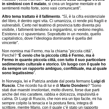
in simbiosi con il malato
, si crea un legame mentale e di
sentimenti molto forte, sono vasi comunicanti”.
Altro tema trattato è il fallimento
. “Sì, è la cifra esistenziale
del libro, è dentro ogni vita. Ci umanizza, ci rende più fragili e
vulnerabili. Certo nel teatrino di provincia tutto diventa più
visibile, i fallimenti tendono a ingigantirsi, si vedono meglio.
Esistono e ci spaventano. Soprattutto in un mondo, quello
capitalistico, dove l’ideologia dominante è quella del
vincente”.
Non nomina mai Fermo, ma la chiama "piccola città".
Perché? “
È ovvio che la piccola città è Fermo, ma è
Fermo in quanto piccola città, con tutto il suo particolare
sedimentato culturale e storico
.
Un luogo con il quale ho
da sempre un rapporto ambiguo, conflittuale, ma al quale
sono legatissimo
”.
In Norvegia, lei e Patrizia andate dal poeta fermano
Luigi di
Ruscio
. Che ricordo ha di lui e di
Mario Dondero
? “Sono
stati due maestri involontari, molto diversi, forse due parti
anche del mio carattere, rabbia e dolcezza, impulsività e
calma. Di Luigi di Ruscio, che non era un tipo facile, mi ha
sempre colpito la tenacia e la postura fiera, integra di
scrittore, mentre Mario, con il quale c’è stato un rapporto