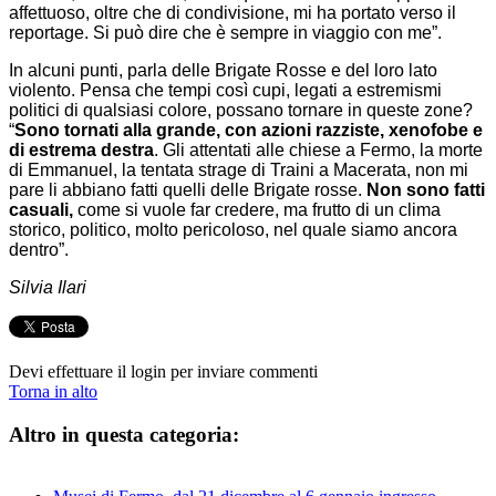
affettuoso, oltre che di condivisione, mi ha portato verso il
reportage. Si può dire che è sempre in viaggio con me”.
In alcuni punti, parla delle Brigate Rosse e del loro lato
violento. Pensa che tempi così cupi, legati a estremismi
politici di qualsiasi colore, possano tornare in queste zone?
“
Sono tornati alla grande, con azioni razziste, xenofobe e
di estrema destra
. Gli attentati alle chiese a Fermo, la morte
di Emmanuel, la tentata strage di Traini a Macerata, non mi
pare li abbiano fatti quelli delle Brigate rosse.
Non sono fatti
casuali,
come si vuole far credere, ma frutto di un clima
storico, politico, molto pericoloso, nel quale siamo ancora
dentro”.
Silvia Ilari
Devi effettuare il login per inviare commenti
Torna in alto
Altro in questa categoria: