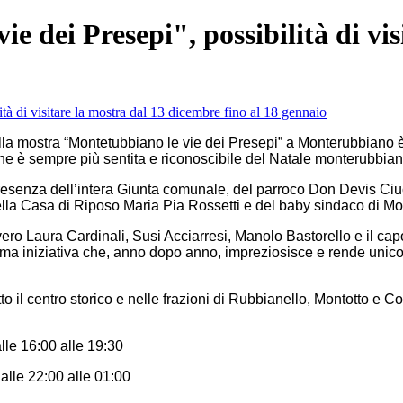
 dei Presepi", possibilità di vis
 mostra “Montetubbiano le vie dei Presepi” a Monterubbiano è 
che è sempre più sentita e riconoscibile del Natale monterubbia
 presenza dell’intera Giunta comunale, del parroco Don Devis Ciu
ella Casa di Riposo Maria Pia Rossetti e del baby sindaco di 
 ovvero Laura Cardinali, Susi Acciarresi, Manolo Bastorello e il c
sima iniziativa che, anno dopo anno, impreziosisce e rende unico
to il centro storico e nelle frazioni di Rubbianello, Montotto e 
alle 16:00 alle 19:30
alle 22:00 alle 01:00