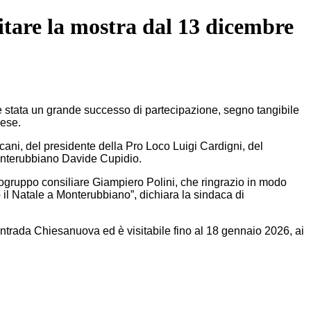
itare la mostra dal 13 dicembre
stata un grande successo di partecipazione, segno tangibile
nese.
cani, del presidente della Pro Loco Luigi Cardigni, del
Monterubbiano Davide Cupidio.
apogruppo consiliare Giampiero Polini, che ringrazio in modo
 il Natale a Monterubbiano”, dichiara la sindaca di
Contrada Chiesanuova ed è visitabile fino al 18 gennaio 2026, ai