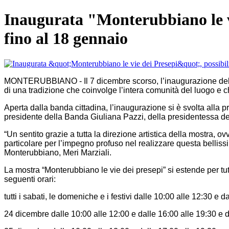
Inaugurata "Monterubbiano le vie
fino al 18 gennaio
MONTERUBBIANO - Il 7 dicembre scorso, l’inaugurazione della
di una tradizione che coinvolge l’intera comunità del luogo e 
Aperta dalla banda cittadina, l’inaugurazione si è svolta alla
presidente della Banda Giuliana Pazzi, della presidentessa d
“Un sentito grazie a tutta la direzione artistica della mostra,
particolare per l’impegno profuso nel realizzare questa bellis
Monterubbiano, Meri Marziali.
La mostra “Monterubbiano le vie dei presepi” si estende per tut
seguenti orari:
tutti i sabati, le domeniche e i festivi dalle 10:00 alle 12:30 e d
24 dicembre dalle 10:00 alle 12:00 e dalle 16:00 alle 19:30 e d