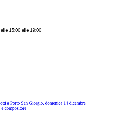
alle 15:00 alle 19:00
teotti a Porto San Giorgio, domenica 14 dicembre
a e compositore