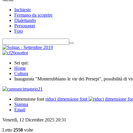
Inchieste
Fermano da scoprire
Dialettando
Personaggi
Foto
Sei qui:
Home
Cultura
Inaugurata "Monterubbiano le vie dei Presepi", possibilità di visi
dimensione font
riduci dimensione font
Stampa
Email
Venerdì, 12 Dicembre 2025 20:31
Letto
2550
volte