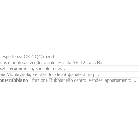
di esperienza CE CQC merci...
ausa inutilizzo vendo scooter Honda SH 125 abs Ba...
ella ergonomica, zoccoletti dei...
na Montagnola, vendesi locale artigianale di mq ...
nterubbiano
-
frazione Rubbianello centro, vendesi appartamento ...