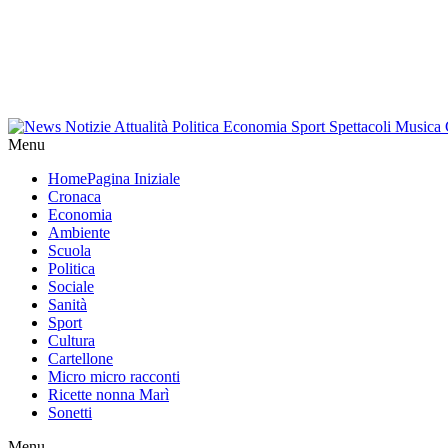
Menu
Home
Pagina Iniziale
Cronaca
Economia
Ambiente
Scuola
Politica
Sociale
Sanità
Sport
Cultura
Cartellone
Micro micro racconti
Ricette nonna Marì
Sonetti
Menu