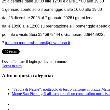
25 dicembre dalle 10:00 alle 12:00 e dalle 17:00 alle 19:30
1 gennaio aperto solo il pomeriggio dalle 16:00 alle 19:30
dal 26 dicembre 2025 al 7 gennaio 2026 i giorni feriali
dalle 10:00 alle 12:00 su prenotazione e il pomeriggio aperto d
per info e visite Susi 3346979444 o Giampiero 3384489225
?
turismo.monterubbiano@ucvaldaso.it
Devi effettuare il login per inviare commenti
Torna in alto
Altro in questa categoria:
“Favola di Natale”, spettacolo di teatro-canzone in piazza Mat
Monte San Pietrangeli alla scoperta di un concittadino musicist