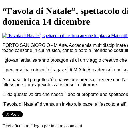
“Favola di Natale”, spettacolo d
domenica 14 dicembre
PORTO SAN GIORGIO - M.Arte, Accademia multidisciplinare delle
teatro canzone in cui musica, canto e parola intendono costrui
I giovani artisti saranno protagonisti di un viaggio creativo che
Il percorso ha coinvolto i ragazzi di M.Arte Accademia in un la
Alla base del progetto c’è una visione precisa: credere che l’a
riflessione, consapevolezza e crescita interiore.
E’ da questo valore che nasce l’idea di proporre uno spettacolo
“Favola di Natale” diventa un invito alla pace, all’ascolto e all’
Devi effettuare il login per inviare commenti