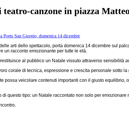
i teatro-canzone in piazza Matteo
 arti dello spettacolo, porta domenica 14 dicembre sul palco d
re un racconto emozionante per tutte le età.
 restituisce al pubblico un Natale vissuto attraverso sensibilità a
voro corale di tecnica, espressione e crescita personale sotto l
rte possa veicolare contenuti importanti con il giusto equilibrio
 di questo tipo: un Natale raccontato non solo per emozionare ma
incontro.