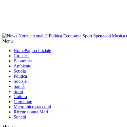
Menu
Home
Pagina Iniziale
Cronaca
Economia
Ambiente
Scuola
Politica
Sociale
Sanità
Sport
Cultura
Cartellone
Micro micro racconti
Ricette nonna Marì
Sonetti
Menu