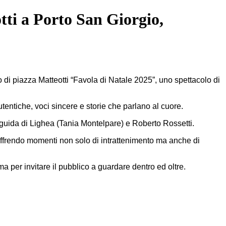
tti a Porto San Giorgio,
i piazza Matteotti “Favola di Natale 2025”, uno spettacolo di
utentiche, voci sincere e storie che parlano al cuore.
a guida di Lighea (Tania Montelpare) e Roberto Rossetti.
, offrendo momenti non solo di intrattenimento ma anche di
 per invitare il pubblico a guardare dentro ed oltre.