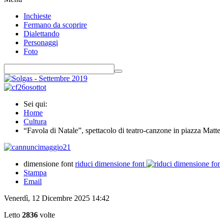
Inchieste
Fermano da scoprire
Dialettando
Personaggi
Foto
Sei qui:
Home
Cultura
“Favola di Natale”, spettacolo di teatro-canzone in piazza Matteo
dimensione font
riduci dimensione font
Stampa
Email
Venerdì, 12 Dicembre 2025 14:42
Letto
2836
volte