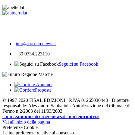
274
info@corrierenews.it
+39 0734.223110
Seguici su Facebook
© 1997-2020 FISAL EDIZIONI - P.IVA 01265030443 - Direttore
responsabile: Alessandro Sabbatini - Autorizzazione del tribunale di
Fermo n.2/2003 del 11/03/2003
corriere
annunci
.it
corriere
news
.it
corriere
incontri
.it
Vai all'inizio della pagina
Preferenze Cookie
Le tue preferenze relative al consenso