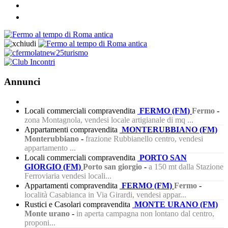
Annunci
Locali commerciali compravendita
FERMO (FM)
Fermo
-
zona Montagnola, vendesi locale artigianale di mq ...
Appartamenti compravendita
MONTERUBBIANO (FM)
Monterubbiano
-
frazione Rubbianello centro, vendesi
appartamento ...
Locali commerciali compravendita
PORTO SAN
GIORGIO (FM)
Porto san giorgio
-
a 150 mt dalla Stazione
Ferroviaria vendesi locali...
Appartamenti compravendita
FERMO (FM)
Fermo
-
località Casabianca in Via Girardi, vendesi appar...
Rustici e Casolari compravendita
MONTE URANO (FM)
Monte urano
-
in aperta campagna non lontano dal centro,
proponi...