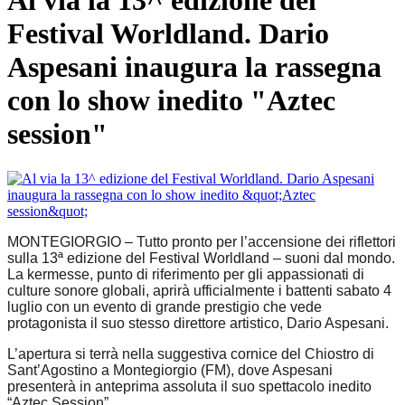
Al via la 13^ edizione del
Festival Worldland. Dario
Aspesani inaugura la rassegna
con lo show inedito "Aztec
session"
MONTEGIORGIO
– Tutto pronto per l’accensione dei riflettori
sulla
13ª edizione del Festival Worldland – suoni dal mondo
.
La kermesse, punto di riferimento per gli appassionati di
culture sonore globali, aprirà ufficialmente i battenti
sabato 4
luglio
con un evento di grande prestigio che vede
protagonista il suo stesso direttore artistico,
Dario Aspesani
.
L’apertura si terrà nella suggestiva cornice del
Chiostro di
Sant’Agostino a Montegiorgio (FM)
, dove Aspesani
presenterà in anteprima assoluta il suo spettacolo inedito
“Aztec Session”
.