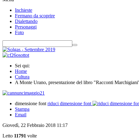
Inchieste
Fermano da scoprire
Dialettando
Personaggi
Foto
Sei qui:
Home
Cultura
A Monte Urano, presentazione del libro "Racconti Marchigiani"
dimensione font
riduci dimensione font
Stampa
Email
Giovedì, 22 Febbraio 2018 11:17
Letto
11791
volte