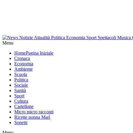
Menu
Home
Pagina Iniziale
Cronaca
Economia
Ambiente
Scuola
Politica
Sociale
Sanità
Sport
Cultura
Cartellone
Micro micro racconti
Ricette nonna Marì
Sonetti
Menu