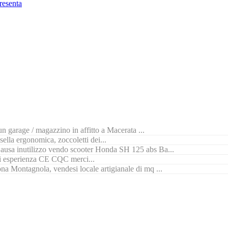
resenta
n garage / magazzino in affitto a Macerata ...
ella ergonomica, zoccoletti dei...
ausa inutilizzo vendo scooter Honda SH 125 abs Ba...
di esperienza CE CQC merci...
na Montagnola, vendesi locale artigianale di mq ...