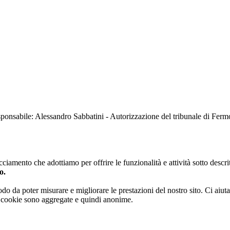
sabile: Alessandro Sabbatini - Autorizzazione del tribunale di Ferm
iamento che adottiamo per offrire le funzionalità e attività sotto descrit
o.
 modo da poter misurare e migliorare le prestazioni del nostro sito. Ci ai
ai cookie sono aggregate e quindi anonime.