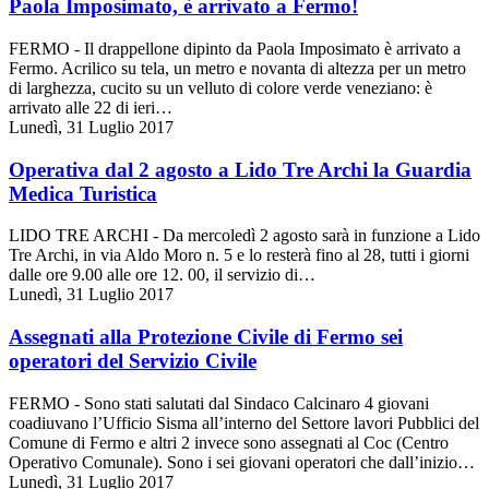
Paola Imposimato, è arrivato a Fermo!
FERMO - Il drappellone dipinto da Paola Imposimato è arrivato a
Fermo. Acrilico su tela, un metro e novanta di altezza per un metro
di larghezza, cucito su un velluto di colore verde veneziano: è
arrivato alle 22 di ieri…
Lunedì, 31 Luglio 2017
Operativa dal 2 agosto a Lido Tre Archi la Guardia
Medica Turistica
LIDO TRE ARCHI - Da mercoledì 2 agosto sarà in funzione a Lido
Tre Archi, in via Aldo Moro n. 5 e lo resterà fino al 28, tutti i giorni
dalle ore 9.00 alle ore 12. 00, il servizio di…
Lunedì, 31 Luglio 2017
Assegnati alla Protezione Civile di Fermo sei
operatori del Servizio Civile
FERMO - Sono stati salutati dal Sindaco Calcinaro 4 giovani
coadiuvano l’Ufficio Sisma all’interno del Settore lavori Pubblici del
Comune di Fermo e altri 2 invece sono assegnati al Coc (Centro
Operativo Comunale). Sono i sei giovani operatori che dall’inizio…
Lunedì, 31 Luglio 2017