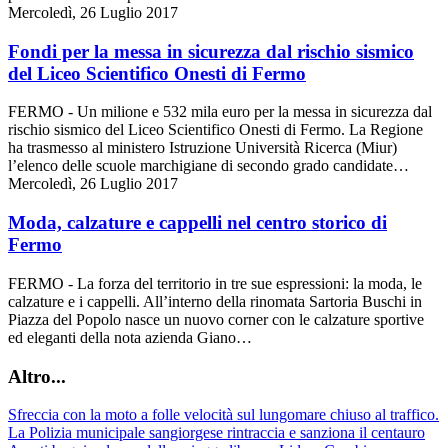
Mercoledì, 26 Luglio 2017
Fondi per la messa in sicurezza dal rischio sismico
del Liceo Scientifico Onesti di Fermo
FERMO - Un milione e 532 mila euro per la messa in sicurezza dal
rischio sismico del Liceo Scientifico Onesti di Fermo. La Regione
ha trasmesso al ministero Istruzione Università Ricerca (Miur)
l’elenco delle scuole marchigiane di secondo grado candidate…
Mercoledì, 26 Luglio 2017
Moda, calzature e cappelli nel centro storico di
Fermo
FERMO - La forza del territorio in tre sue espressioni: la moda, le
calzature e i cappelli. All’interno della rinomata Sartoria Buschi in
Piazza del Popolo nasce un nuovo corner con le calzature sportive
ed eleganti della nota azienda Giano…
Altro...
Sfreccia con la moto a folle velocità sul lungomare chiuso al traffico.
La Polizia municipale sangiorgese rintraccia e sanziona il centauro