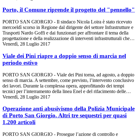
Porto, il Comune riprende il progetto del "pennello"
PORTO SAN GIORGIO - Il sindaco Nicola Loira è stato ricevuto
mercoeldì scorso in Regione dal dirigente del settore Infrastrutture e
Trasporti Nardo Goffi e dai funzionari per affrontare il tema della
progettazione e della realizzazione di interventi infrastrutturali che…
Venerdì, 28 Luglio 2017
Viale dei Pini riapre a doppio senso di marcia nel
periodo estivo
PORTO SAN GIORGIO - Viale dei Pini torna, ad agosto, a doppio
senso di marcia. A settembre, come previsto, l’intervento conclusivo
dei lavori. Durante la complessa opera, approfittando dei tempi
tecnici per l’interramento della linea Enel e del rifacimento delle…
Venerdì, 28 Luglio 2017
Operazione anti abusivismo della Polizia Municipale
di Porto San Giorgio. Altri tre sequestri per quasi
1.200 articoli
PORTO SAN GIORGIO - Prosegue l’azione di controllo e