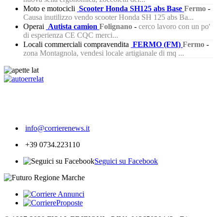
Moto e motocicli
Scooter Honda SH125 abs Base
Fermo
-
Causa inutilizzo vendo scooter Honda SH 125 abs Ba...
Operai
Autista camion
Folignano
-
cerco lavoro con un po'
di esperienza CE CQC merci...
Locali commerciali compravendita
FERMO (FM)
Fermo
-
zona Montagnola, vendesi locale artigianale di mq ...
247
info@corrierenews.it
+39 0734.223110
Seguici su Facebook