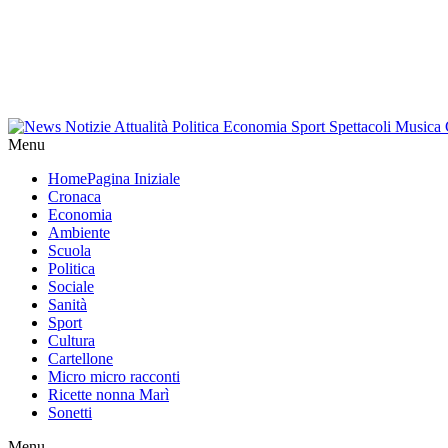
Menu
Home
Pagina Iniziale
Cronaca
Economia
Ambiente
Scuola
Politica
Sociale
Sanità
Sport
Cultura
Cartellone
Micro micro racconti
Ricette nonna Marì
Sonetti
Menu