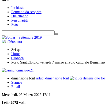
Inchieste
Fermano da scoprire
Dialettando
Personaggi
Foto
Sei qui:
Home
Cronaca
Porto Sant'Elpidio, venerdì 7 marzo al Polo culturale Beniamino 
dimensione font
riduci dimensione font
Stampa
Email
Mercoledì, 05 Marzo 2025 17:11
Letto
2978
volte