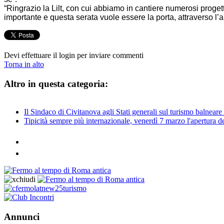
“Ringrazio la Lilt, con cui abbiamo in cantiere numerosi prog
importante e questa serata vuole essere la porta, attraverso l’ar
Devi effettuare il login per inviare commenti
Torna in alto
Altro in questa categoria:
Il Sindaco di Civitanova agli Stati generali sul turismo balnear
Tipicità sempre più internazionale, venerdì 7 marzo l'apertura d
Annunci