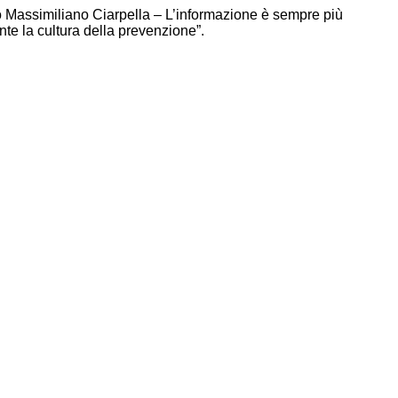
co Massimiliano Ciarpella – L’informazione è sempre più
ente la cultura della prevenzione”.