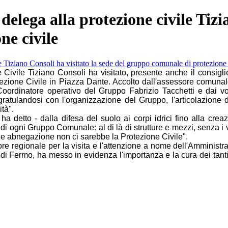
delega alla protezione civile Tizi
ne civile
vile Tiziano Consoli ha visitato, presente anche il consigli
one Civile in Piazza Dante. Accolto dall'assessore comunale al
rdinatore operativo del Gruppo Fabrizio Tacchetti e dai vo
gratulandosi con l'organizzazione del Gruppo, l'articolazione 
tà".
ha detto - dalla difesa del suolo ai corpi idrici fino alla cre
 di ogni Gruppo Comunale: al di là di strutture e mezzi, senza i
 e abnegazione non ci sarebbe la Protezione Civile".
sore regionale per la visita e l'attenzione a nome dell'Ammini
 di Fermo, ha messo in evidenza l'importanza e la cura dei tanti