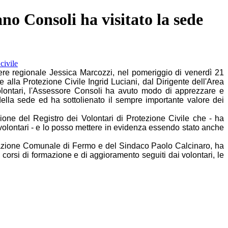
ano Consoli ha visitato la sede
ere regionale Jessica Marcozzi, nel pomeriggio di venerdì 21
la Protezione Civile Ingrid Luciani, dal Dirigente dell'Area
lontari, l'Assessore Consoli ha avuto modo di apprezzare e
della sede ed ha sottolienato il sempre importante valore dei
azione del Registro dei Volontari di Protezione Civile che - ha
 volontari - e lo posso mettere in evidenza essendo stato anche
strazione Comunale di Fermo e del Sindaco Paolo Calcinaro, ha
 corsi di formazione e di aggioramento seguiti dai volontari, le