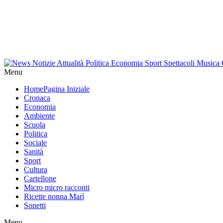
Menu
Home
Pagina Iniziale
Cronaca
Economia
Ambiente
Scuola
Politica
Sociale
Sanità
Sport
Cultura
Cartellone
Micro micro racconti
Ricette nonna Marì
Sonetti
Menu