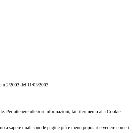
o n.2/2003 del 11/03/2003
te. Per ottenere ulteriori informazioni, fai riferimento alla Cookie
utano a sapere quali sono le pagine più e meno popolari e vedere come i