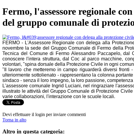
Fermo, l'assessore regionale con 
del gruppo comunale di protezio
FERMO - L'Assessore Regionale con delega alla Protezione Ci
novembre la sede del Gruppo Comunale di Fermo della Protezi
Tecnica del Comune di Fermo Alessandro Paccapelo, dal Coo
conoscere l'intera struttura, dal Coc al parco macchine, con
volontari, "spina dorsale della Protezione Civile in ogni comuni
"Il lavoro che metteremo in campo riguarderà diversi fronti - 
ulteriormente sottolienato - rappresentano la colonna portante
sindaco - senza il loro impegno, la loro passione, competenza
L'assessore comunale Ingrid Luciani, nel ringraziare l'asses
illustrato le attività del Gruppo Comunale di Protezione Civile
varie collaborazioni, l'interazione con le scuole locali.
Devi effettuare il login per inviare commenti
Torna in alto
Altro in questa categoria: