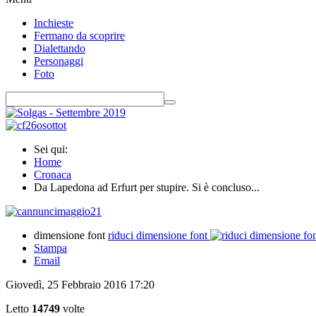
Inchieste
Fermano da scoprire
Dialettando
Personaggi
Foto
Sei qui:
Home
Cronaca
Da Lapedona ad Erfurt per stupire. Si è concluso...
dimensione font
riduci dimensione font
Stampa
Email
Giovedì, 25 Febbraio 2016 17:20
Letto
14749
volte