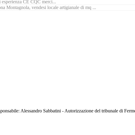
di esperienza CE CQC merci...
na Montagnola, vendesi locale artigianale di mq ...
sabile: Alessandro Sabbatini - Autorizzazione del tribunale di Ferm