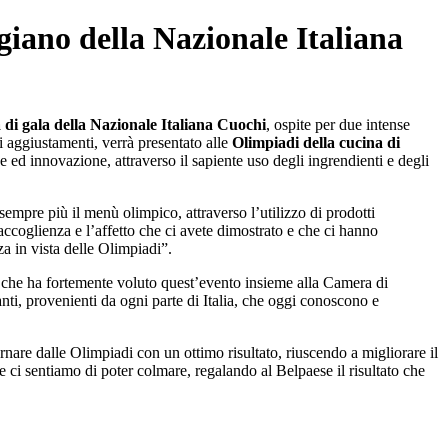
giano della Nazionale Italiana
 di gala della Nazionale Italiana Cuochi
, ospite per due intense
i aggiustamenti, verrà presentato alle
Olimpiadi della cucina di
e ed innovazione, attraverso il sapiente uso degli ingrendienti e degli
mpre più il menù olimpico, attraverso l’utilizzo di prodotti
ccoglienza e l’affetto che ci avete dimostrato e che ci hanno
a in vista delle Olimpiadi”.
che ha fortemente voluto quest’evento insieme alla Camera di
ti, provenienti da ogni parte di Italia, che oggi conoscono e
nare dalle Olimpiadi con un ottimo risultato, riuscendo a migliorare il
 ci sentiamo di poter colmare, regalando al Belpaese il risultato che