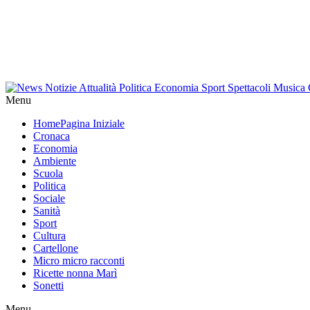
Menu
Home
Pagina Iniziale
Cronaca
Economia
Ambiente
Scuola
Politica
Sociale
Sanità
Sport
Cultura
Cartellone
Micro micro racconti
Ricette nonna Marì
Sonetti
Menu