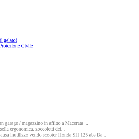
l gelato!
Protezione Civile
n garage / magazzino in affitto a Macerata ...
ella ergonomica, zoccoletti dei...
ausa inutilizzo vendo scooter Honda SH 125 abs Ba...