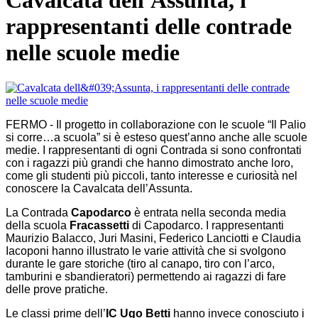
Cavalcata dell'Assunta, i
rappresentanti delle contrade
nelle scuole medie
FERMO - Il progetto in collaborazione con le scuole “Il Palio
si corre…a scuola” si è esteso quest’anno anche alle scuole
medie. I rappresentanti di ogni Contrada si sono confrontati
con i ragazzi più grandi che hanno dimostrato anche loro,
come gli studenti più piccoli, tanto interesse e curiosità nel
conoscere la Cavalcata dell’Assunta.
La Contrada
Capodarco
è entrata nella seconda media
della scuola
Fracassetti
di Capodarco. I rappresentanti
Maurizio Balacco, Juri Masini, Federico Lanciotti e Claudia
Iacoponi hanno illustrato le varie attività che si svolgono
durante le gare storiche (tiro al canapo, tiro con l’arco,
tamburini e sbandieratori) permettendo ai ragazzi di fare
delle prove pratiche.
Le classi prime dell’
IC Ugo Betti
hanno invece conosciuto i