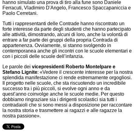
hanno simulato una prova di tiro alla fune sono Daniele
Ferracuti, Vladimiro D'Angelo, Francesco Spaccapaniccia e
Paolo Cerretani.
Tutti i rappresentanti delle Contrade hanno riscontrato un
forte interesse da parte degli studenti che hanno partecipato
alle attività, dimostrando, alcuni di loro, anche la volontà di
entrare a far parte dei gruppi della propria Contrada di
appartenenza. Ovviamente, si stanno svolgendo in
contemporanea anche gli incontri con le scuole elementari e
con i piccoli delle scuole dell’infanzia.
Le parole dei
vicepresidenti Roberto Montelpare e
Stefano Lignite
: «Vedere il crescente interesse per la nostra
splendida manifestazione ci rende estremamente orgogliosi.
Il progetto nelle scuole, che sta riscuotendo un incredibile
successo tra i più piccoli, si evolve ogni anno e da
quest’anno coinvolge anche le scuole medie. Per questo
dobbiamo ringraziare sia i dirigenti scolastici sia tutti i
contradaioli che si sono messi a disposizione per raccontare
la nostra storia e trasmettere ai ragazzi e alle ragazze la
nostra passione».