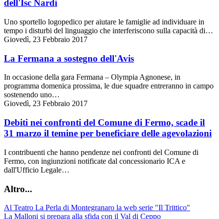
dell'Isc Nardi
Uno sportello logopedico per aiutare le famiglie ad individuare in
tempo i disturbi del linguaggio che interferiscono sulla capacità di…
Giovedì, 23 Febbraio 2017
La Fermana a sostegno dell'Avis
In occasione della gara Fermana – Olympia Agnonese, in
programma domenica prossima, le due squadre entreranno in campo
sostenendo uno…
Giovedì, 23 Febbraio 2017
Debiti nei confronti del Comune di Fermo, scade il
31 marzo il temine per beneficiare delle agevolazioni
I contribuenti che hanno pendenze nei confronti del Comune di
Fermo, con ingiunzioni notificate dal concessionario ICA e
dall'Ufficio Legale…
Altro...
Al Teatro La Perla di Montegranaro la web serie "Il Trittico"
La Malloni si prepara alla sfida con il Val di Ceppo