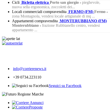
Cicli
Bicletta elettrica
Porto san giorgio
-
pieghevole,
nuova sella ergonomica, zoccoletti dei...
Locali commerciali compravendita
FERMO (FM)
Fermo
-
zona Montagnola, vendesi locale artigianale di mq ...
Appartamenti compravendita
MONTERUBBIANO (FM)
Monterubbiano
-
frazione Rubbianello centro, vendesi
appartamento ...
233
info@corrierenews.it
+39 0734.223110
Seguici su Facebook