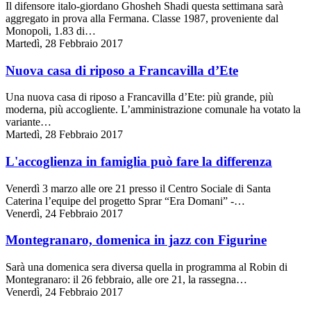
Il difensore italo-giordano Ghosheh Shadi questa settimana sarà
aggregato in prova alla Fermana. Classe 1987, proveniente dal
Monopoli, 1.83 di…
Martedì, 28 Febbraio 2017
Nuova casa di riposo a Francavilla d’Ete
Una nuova casa di riposo a Francavilla d’Ete: più grande, più
moderna, più accogliente. L’amministrazione comunale ha votato la
variante…
Martedì, 28 Febbraio 2017
L'accoglienza in famiglia può fare la differenza
Venerdì 3 marzo alle ore 21 presso il Centro Sociale di Santa
Caterina l’equipe del progetto Sprar “Era Domani” -…
Venerdì, 24 Febbraio 2017
Montegranaro, domenica in jazz con Figurine
Sarà una domenica sera diversa quella in programma al Robin di
Montegranaro: il 26 febbraio, alle ore 21, la rassegna…
Venerdì, 24 Febbraio 2017