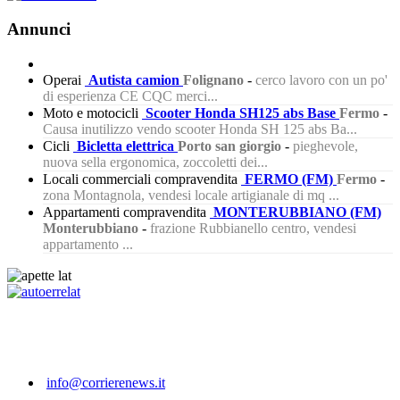
Annunci
Operai
Autista camion
Folignano
-
cerco lavoro con un po'
di esperienza CE CQC merci...
Moto e motocicli
Scooter Honda SH125 abs Base
Fermo
-
Causa inutilizzo vendo scooter Honda SH 125 abs Ba...
Cicli
Bicletta elettrica
Porto san giorgio
-
pieghevole,
nuova sella ergonomica, zoccoletti dei...
Locali commerciali compravendita
FERMO (FM)
Fermo
-
zona Montagnola, vendesi locale artigianale di mq ...
Appartamenti compravendita
MONTERUBBIANO (FM)
Monterubbiano
-
frazione Rubbianello centro, vendesi
appartamento ...
234
info@corrierenews.it