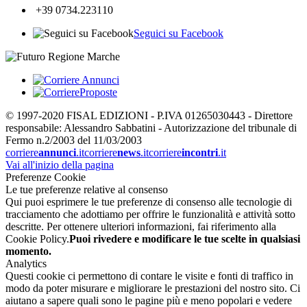
+39 0734.223110
Seguici su Facebook
© 1997-2020 FISAL EDIZIONI - P.IVA 01265030443 - Direttore
responsabile: Alessandro Sabbatini - Autorizzazione del tribunale di
Fermo n.2/2003 del 11/03/2003
corriere
annunci
.it
corriere
news
.it
corriere
incontri
.it
Vai all'inizio della pagina
Preferenze Cookie
Le tue preferenze relative al consenso
Qui puoi esprimere le tue preferenze di consenso alle tecnologie di
tracciamento che adottiamo per offrire le funzionalità e attività sotto
descritte. Per ottenere ulteriori informazioni, fai riferimento alla
Cookie Policy.
Puoi rivedere e modificare le tue scelte in qualsiasi
momento.
Analytics
Questi cookie ci permettono di contare le visite e fonti di traffico in
modo da poter misurare e migliorare le prestazioni del nostro sito. Ci
aiutano a sapere quali sono le pagine più e meno popolari e vedere