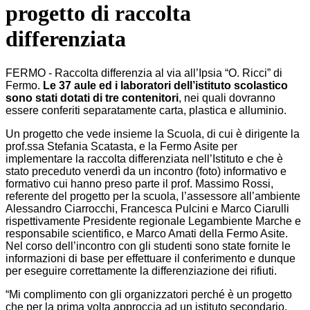
progetto di raccolta
differenziata
FERMO - Raccolta differenzia al via all’Ipsia “O. Ricci” di
Fermo.
Le 37 aule ed i laboratori dell’istituto scolastico
sono stati dotati di tre contenitori
, nei quali dovranno
essere conferiti separatamente carta, plastica e alluminio.
Un progetto che vede insieme la Scuola, di cui è dirigente la
prof.ssa Stefania Scatasta, e la Fermo Asite per
implementare la raccolta differenziata nell’Istituto e che è
stato preceduto venerdì da un incontro (foto) informativo e
formativo cui hanno preso parte il prof. Massimo Rossi,
referente del progetto per la scuola, l’assessore all’ambiente
Alessandro Ciarrocchi, Francesca Pulcini e Marco Ciarulli
rispettivamente Presidente regionale Legambiente Marche e
responsabile scientifico, e Marco Amati della Fermo Asite.
Nel corso dell’incontro con gli studenti sono state fornite le
informazioni di base per effettuare il conferimento e dunque
per eseguire correttamente la differenziazione dei rifiuti.
“Mi complimento con gli organizzatori perché è un progetto
che per la prima volta approccia ad un istituto secondario.