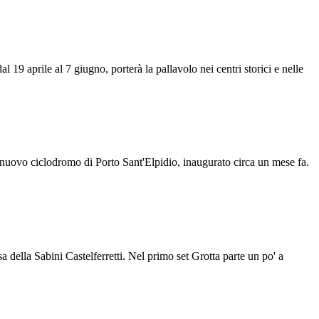
 aprile al 7 giugno, porterà la pallavolo nei centri storici e nelle
nuovo ciclodromo di Porto Sant'Elpidio, inaugurato circa un mese fa.
ella Sabini Castelferretti. Nel primo set Grotta parte un po' a