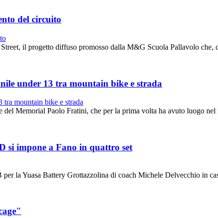
nto del circuito
eet, il progetto diffuso promosso dalla M&G Scuola Pallavolo che, dal 19
anile under 13 tra mountain bike e strada
del Memorial Paolo Fratini, che per la prima volta ha avuto luogo nel 
e D si impone a Fano in quattro set
er la Yuasa Battery Grottazzolina di coach Michele Delvecchio in casa d
 cage"