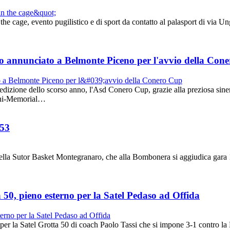
e cage, evento pugilistico e di sport da contatto al palasport di via Un
 annunciato a Belmonte Piceno per l'avvio della Con
dizione dello scorso anno, l'Asd Conero Cup, grazie alla preziosa sin
ceni-Memorial…
-53
 Sutor Basket Montegranaro, che alla Bombonera si aggiudica gara 1 
 50, pieno esterno per la Satel Pedaso ad Offida
la Satel Grotta 50 di coach Paolo Tassi che si impone 3-1 contro la M