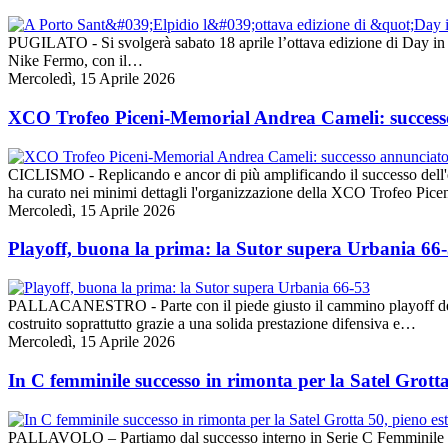
PUGILATO - Si svolgerà sabato 18 aprile l’ottava edizione di Day in th
Nike Fermo, con il…
Mercoledì, 15 Aprile 2026
XCO Trofeo Piceni-Memorial Andrea Cameli: successo
CICLISMO - Replicando e ancor di più amplificando il successo dell'e
ha curato nei minimi dettagli l'organizzazione della XCO Trofeo Pi
Mercoledì, 15 Aprile 2026
Playoff, buona la prima: la Sutor supera Urbania 66
PALLACANESTRO - Parte con il piede giusto il cammino playoff della
costruito soprattutto grazie a una solida prestazione difensiva e…
Mercoledì, 15 Aprile 2026
In C femminile successo in rimonta per la Satel Grotta
PALLAVOLO – Partiamo dal successo interno in Serie C Femminile per 