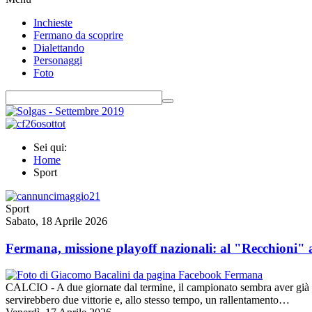
Inchieste
Fermano da scoprire
Dialettando
Personaggi
Foto
Sei qui:
Home
Sport
Sport
Sabato, 18 Aprile 2026
Fermana, missione playoff nazionali: al "Recchioni" 
CALCIO - A due giornate dal termine, il campionato sembra aver già pres
servirebbero due vittorie e, allo stesso tempo, un rallentamento…