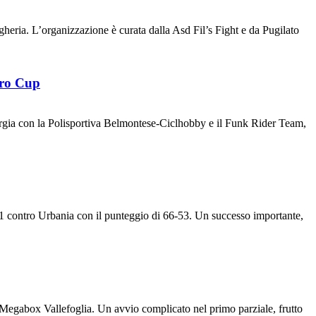
gheria. L’organizzazione è curata dalla Asd Fil’s Fight e da Pugilato
ero Cup
ergia con la Polisportiva Belmontese-Ciclhobby e il Funk Rider Team,
contro Urbania con il punteggio di 66-53. Un successo importante,
egabox Vallefoglia. Un avvio complicato nel primo parziale, frutto