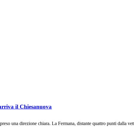
arriva il Chiesanuova
o una direzione chiara. La Fermana, distante quattro punti dalla vetta, 