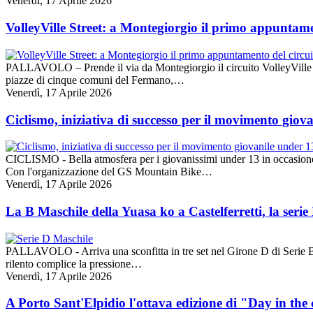
Venerdì, 17 Aprile 2026
VolleyVille Street: a Montegiorgio il primo appuntame
PALLAVOLO – Prende il via da Montegiorgio il circuito VolleyVille Str
piazze di cinque comuni del Fermano,…
Venerdì, 17 Aprile 2026
Ciclismo, iniziativa di successo per il movimento giov
CICLISMO - Bella atmosfera per i giovanissimi under 13 in occasione 
Con l'organizzazione del GS Mountain Bike…
Venerdì, 17 Aprile 2026
La B Maschile della Yuasa ko a Castelferretti, la seri
PALLAVOLO - Arriva una sconfitta in tre set nel Girone D di Serie B p
rilento complice la pressione…
Venerdì, 17 Aprile 2026
A Porto Sant'Elpidio l'ottava edizione di "Day in the