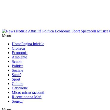
Menu
Home
Pagina Iniziale
Cronaca
Economia
Ambiente
Scuola
Politica
Sociale
Sanità
Sport
Cultura
Cartellone
Micro micro racconti
Ricette nonna Marì
Sonetti
Menu