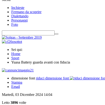
Inchieste
Fermano da scoprire
Dialettando
Personaggi
Foto
Sei qui:
Home
Sport
Yuasa Battery guarda avanti con fiducia
dimensione font
riduci dimensione font
Stampa
Email
Martedì, 03 Dicembre 2024 14:04
Letto
3896
volte