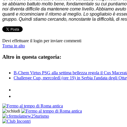
se abbiamo battuto molto bene, fondamentale su cui puntiamo m
noi diventa difficile da mantenere come livello. Abbiamo avuto un
quanti e ricominciare il ritorno al meglio. Lo spogliatoio è ess
gruppo. Quindi stiamo cercando, nonostante la difficoltà, di re
Devi effettuare il login per inviare commenti
Torna in alto
Altro in questa categoria:
B-Chem Virtus PSG alla settima bellezza regola il Cus Macera
Challenge Cup, mercoledì (ore 19) in Serbia l'andata degli Otta