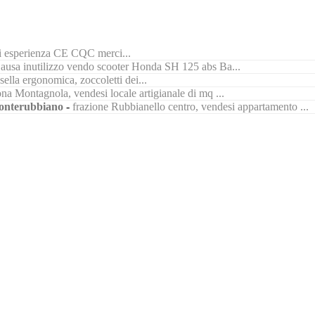
di esperienza CE CQC merci...
ausa inutilizzo vendo scooter Honda SH 125 abs Ba...
ella ergonomica, zoccoletti dei...
na Montagnola, vendesi locale artigianale di mq ...
nterubbiano
-
frazione Rubbianello centro, vendesi appartamento ...