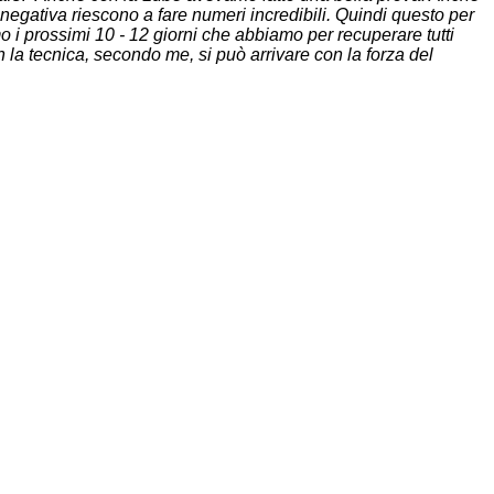
egativa riescono a fare numeri incredibili. Quindi questo per
emo i prossimi 10 - 12 giorni che abbiamo per recuperare tutti
n la tecnica, secondo me, si può arrivare con la forza del