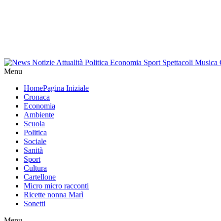
Menu
Home
Pagina Iniziale
Cronaca
Economia
Ambiente
Scuola
Politica
Sociale
Sanità
Sport
Cultura
Cartellone
Micro micro racconti
Ricette nonna Marì
Sonetti
Menu