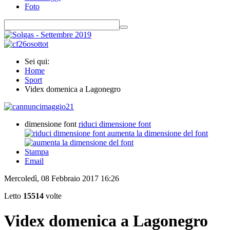
Foto
Sei qui:
Home
Sport
Videx domenica a Lagonegro
dimensione font
riduci dimensione font
aumenta la dimensione del font
Stampa
Email
Mercoledì, 08 Febbraio 2017 16:26
Letto
15514
volte
Videx domenica a Lagonegro