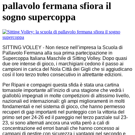
pallavolo fermana sfiora il
sogno supercoppa
SITTING VOLLEY - Non riesce nell’impresa la Scuola di
Pallavolo Fermana alla sua prima partecipazione in
Supercoppa Italiana Maschile di Sitting Volley. Dopo quasi
due ore intense di gioco, i marchigiani cedono il passo ai
campioni in carica del Nola Città dei Gigli che si aggiudicano
così il loro terzo trofeo consecutivo in altrettante edizioni.
Per Ripani e compagni questa sfida è stata una cartina
tornasole importante all’inizio di una stagione che vedrà i
gialloblù impegnati in molte competizioni di altissimo livello,
nazionali ed internazionali: gli ampi miglioramenti in molti
fondamentali e nel sistema di gioco, che hanno permesso
recuperi di gap importanti nel punteggio con la vittoria del
primo set per 24-26 ed il pareggio nel terzo parziale sul 23-
23, si sono alternati ancora una volta però a cali di
concentrazione ed errori banali che hanno concesso ai
campani di gestire con sicurezza i vantaggi nel secondo e