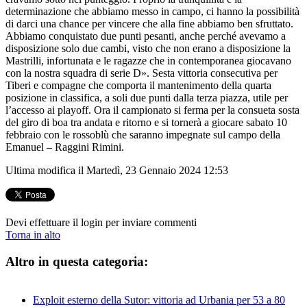
determinazione che abbiamo messo in campo, ci hanno la possibilità
di darci una chance per vincere che alla fine abbiamo ben sfruttato.
Abbiamo conquistato due punti pesanti, anche perché avevamo a
disposizione solo due cambi, visto che non erano a disposizione la
Mastrilli, infortunata e le ragazze che in contemporanea giocavano
con la nostra squadra di serie D». Sesta vittoria consecutiva per
Tiberi e compagne che comporta il mantenimento della quarta
posizione in classifica, a soli due punti dalla terza piazza, utile per
l’accesso ai playoff. Ora il campionato si ferma per la consueta sosta
del giro di boa tra andata e ritorno e si tornerà a giocare sabato 10
febbraio con le rossoblù che saranno impegnate sul campo della
Emanuel – Raggini Rimini.
Ultima modifica il Martedì, 23 Gennaio 2024 12:53
Devi effettuare il login per inviare commenti
Torna in alto
Altro in questa categoria:
Exploit esterno della Sutor: vittoria ad Urbania per 53 a 80