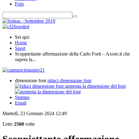
Foto
Sei qui:
Home
Sport
Scoppiettante affermazione della Carlo Forti – Axore.it che
supera la...
dimensione font
riduci dimensione font
aumenta la dimensione del font
Stampa
Email
Martedì, 23 Gennaio 2024 12:49
Letto
2560
volte