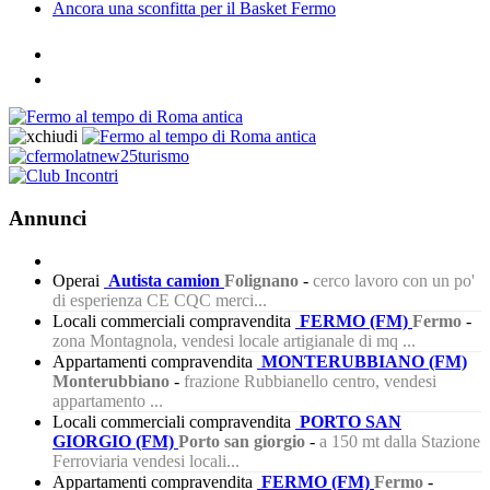
Ancora una sconfitta per il Basket Fermo
Annunci
Operai
Autista camion
Folignano
-
cerco lavoro con un po'
di esperienza CE CQC merci...
Locali commerciali compravendita
FERMO (FM)
Fermo
-
zona Montagnola, vendesi locale artigianale di mq ...
Appartamenti compravendita
MONTERUBBIANO (FM)
Monterubbiano
-
frazione Rubbianello centro, vendesi
appartamento ...
Locali commerciali compravendita
PORTO SAN
GIORGIO (FM)
Porto san giorgio
-
a 150 mt dalla Stazione
Ferroviaria vendesi locali...
Appartamenti compravendita
FERMO (FM)
Fermo
-