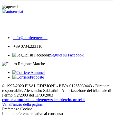
388
info@corrierenews.it
+39 0734.223110
Seguici su Facebook
© 1997-2020 FISAL EDIZIONI - P.IVA 01265030443 - Direttore
responsabile: Alessandro Sabbatini - Autorizzazione del tribunale di
Fermo n.2/2003 del 11/03/2003
corriere
annunci
.it
corriere
news
.it
corriere
incontri
.it
Vai all'inizio della pagina
Preferenze Cookie
Le tue preferenze relative al consenso