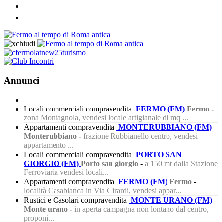
Annunci
Locali commerciali compravendita
FERMO (FM)
Fermo
-
zona Montagnola, vendesi locale artigianale di mq ...
Appartamenti compravendita
MONTERUBBIANO (FM)
Monterubbiano
-
frazione Rubbianello centro, vendesi
appartamento ...
Locali commerciali compravendita
PORTO SAN
GIORGIO (FM)
Porto san giorgio
-
a 150 mt dalla Stazione
Ferroviaria vendesi locali...
Appartamenti compravendita
FERMO (FM)
Fermo
-
località Casabianca in Via Girardi, vendesi appar...
Rustici e Casolari compravendita
MONTE URANO (FM)
Monte urano
-
in aperta campagna non lontano dal centro,
proponi...