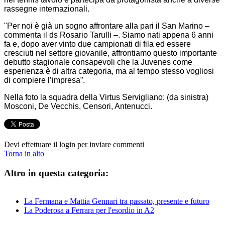
rassegne internazionali.
"Per noi è già un sogno affrontare alla pari il San Marino –
commenta il ds Rosario Tarulli –. Siamo nati appena 6 anni
fa e, dopo aver vinto due campionati di fila ed essere
cresciuti nel settore giovanile, affrontiamo questo importante
debutto stagionale consapevoli che la Juvenes come
esperienza è di altra categoria, ma al tempo stesso vogliosi
di compiere l’impresa”.
Nella foto la squadra della Virtus Servigliano: (da sinistra)
Mosconi, De Vecchis, Censori, Antenucci.
Devi effettuare il login per inviare commenti
Torna in alto
Altro in questa categoria:
La Fermana e Mattia Gennari tra passato, presente e futuro
La Poderosa a Ferrara per l'esordio in A2