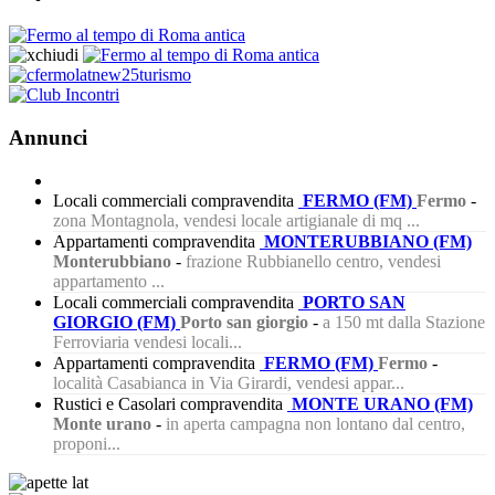
Annunci
Locali commerciali compravendita
FERMO (FM)
Fermo
-
zona Montagnola, vendesi locale artigianale di mq ...
Appartamenti compravendita
MONTERUBBIANO (FM)
Monterubbiano
-
frazione Rubbianello centro, vendesi
appartamento ...
Locali commerciali compravendita
PORTO SAN
GIORGIO (FM)
Porto san giorgio
-
a 150 mt dalla Stazione
Ferroviaria vendesi locali...
Appartamenti compravendita
FERMO (FM)
Fermo
-
località Casabianca in Via Girardi, vendesi appar...
Rustici e Casolari compravendita
MONTE URANO (FM)
Monte urano
-
in aperta campagna non lontano dal centro,
proponi...