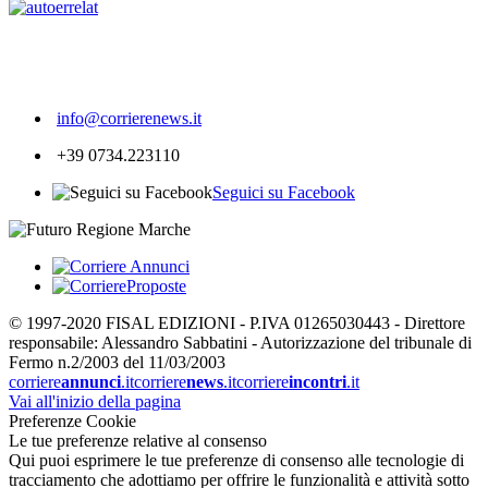
577
info@corrierenews.it
+39 0734.223110
Seguici su Facebook
© 1997-2020 FISAL EDIZIONI - P.IVA 01265030443 - Direttore
responsabile: Alessandro Sabbatini - Autorizzazione del tribunale di
Fermo n.2/2003 del 11/03/2003
corriere
annunci
.it
corriere
news
.it
corriere
incontri
.it
Vai all'inizio della pagina
Preferenze Cookie
Le tue preferenze relative al consenso
Qui puoi esprimere le tue preferenze di consenso alle tecnologie di
tracciamento che adottiamo per offrire le funzionalità e attività sotto