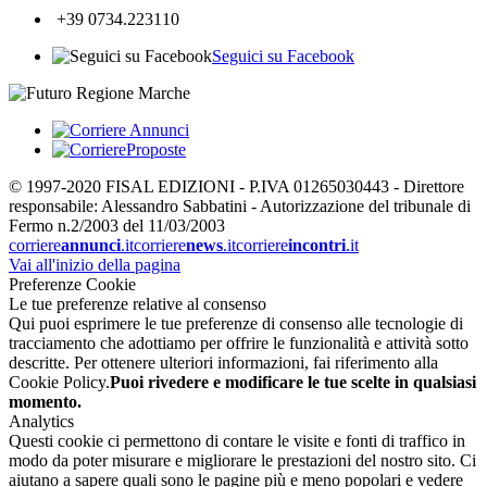
+39 0734.223110
Seguici su Facebook
© 1997-2020 FISAL EDIZIONI - P.IVA 01265030443 - Direttore
responsabile: Alessandro Sabbatini - Autorizzazione del tribunale di
Fermo n.2/2003 del 11/03/2003
corriere
annunci
.it
corriere
news
.it
corriere
incontri
.it
Vai all'inizio della pagina
Preferenze Cookie
Le tue preferenze relative al consenso
Qui puoi esprimere le tue preferenze di consenso alle tecnologie di
tracciamento che adottiamo per offrire le funzionalità e attività sotto
descritte. Per ottenere ulteriori informazioni, fai riferimento alla
Cookie Policy.
Puoi rivedere e modificare le tue scelte in qualsiasi
momento.
Analytics
Questi cookie ci permettono di contare le visite e fonti di traffico in
modo da poter misurare e migliorare le prestazioni del nostro sito. Ci
aiutano a sapere quali sono le pagine più e meno popolari e vedere