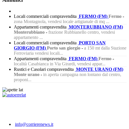
Locali commerciali compravendita
FERMO (FM)
Fermo
-
zona Montagnola, vendesi locale artigianale di mq ...
Appartamenti compravendita
MONTERUBBIANO (FM)
Monterubbiano
-
frazione Rubbianello centro, vendesi
appartamento ...
Locali commerciali compravendita
PORTO SAN
GIORGIO (FM)
Porto san giorgio
-
a 150 mt dalla Stazione
Ferroviaria vendesi locali...
Appartamenti compravendita
FERMO (FM)
Fermo
-
località Casabianca in Via Girardi, vendesi appar...
Rustici e Casolari compravendita
MONTE URANO (FM)
Monte urano
-
in aperta campagna non lontano dal centro,
proponi...
227
info@corrierenews.it