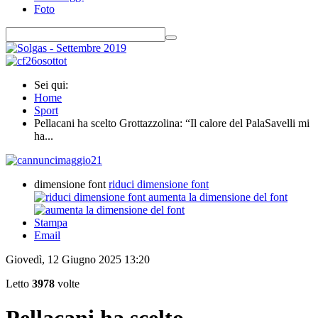
Foto
Sei qui:
Home
Sport
Pellacani ha scelto Grottazzolina: “Il calore del PalaSavelli mi
ha...
dimensione font
riduci dimensione font
aumenta la dimensione del font
Stampa
Email
Giovedì, 12 Giugno 2025 13:20
Letto
3978
volte