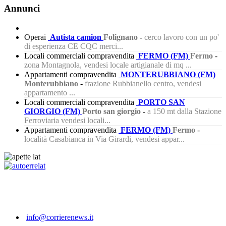
Annunci
Operai
Autista camion
Folignano
-
cerco lavoro con un po'
di esperienza CE CQC merci...
Locali commerciali compravendita
FERMO (FM)
Fermo
-
zona Montagnola, vendesi locale artigianale di mq ...
Appartamenti compravendita
MONTERUBBIANO (FM)
Monterubbiano
-
frazione Rubbianello centro, vendesi
appartamento ...
Locali commerciali compravendita
PORTO SAN
GIORGIO (FM)
Porto san giorgio
-
a 150 mt dalla Stazione
Ferroviaria vendesi locali...
Appartamenti compravendita
FERMO (FM)
Fermo
-
località Casabianca in Via Girardi, vendesi appar...
237
info@corrierenews.it