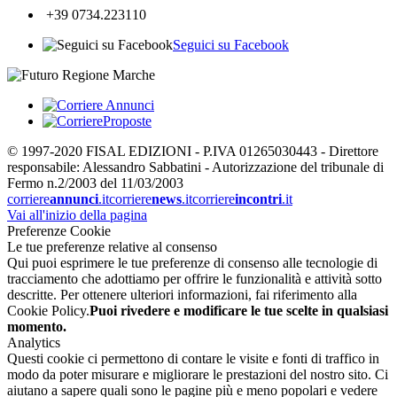
+39 0734.223110
Seguici su Facebook
© 1997-2020 FISAL EDIZIONI - P.IVA 01265030443 - Direttore
responsabile: Alessandro Sabbatini - Autorizzazione del tribunale di
Fermo n.2/2003 del 11/03/2003
corriere
annunci
.it
corriere
news
.it
corriere
incontri
.it
Vai all'inizio della pagina
Preferenze Cookie
Le tue preferenze relative al consenso
Qui puoi esprimere le tue preferenze di consenso alle tecnologie di
tracciamento che adottiamo per offrire le funzionalità e attività sotto
descritte. Per ottenere ulteriori informazioni, fai riferimento alla
Cookie Policy.
Puoi rivedere e modificare le tue scelte in qualsiasi
momento.
Analytics
Questi cookie ci permettono di contare le visite e fonti di traffico in
modo da poter misurare e migliorare le prestazioni del nostro sito. Ci
aiutano a sapere quali sono le pagine più e meno popolari e vedere