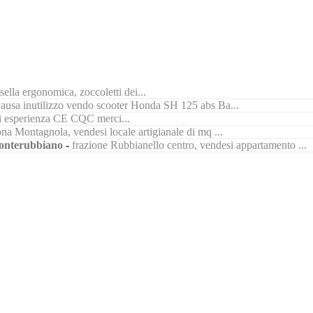
ella ergonomica, zoccoletti dei...
ausa inutilizzo vendo scooter Honda SH 125 abs Ba...
di esperienza CE CQC merci...
na Montagnola, vendesi locale artigianale di mq ...
nterubbiano
-
frazione Rubbianello centro, vendesi appartamento ...