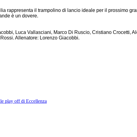
lia rappresenta il trampolino di lancio ideale per il prossimo gra
rande è un dovere.
obbi, Luca Vallasciani, Marco Di Ruscio, Cristiano Crocetti, A
ossi. Allenatore: Lorenzo Giacobbi.
le play off di Eccellenza