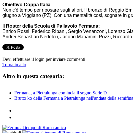
Obiettivo Coppa Italia
Non c'è tempo per riposare sugli allori. Il bronzo di Reggio Emi
giugno a
Viggiano
(PZ). Con una mentalità così, sognare in g
Il Roster della Scuola di Pallavolo Fermana:
Enrico Rossi, Federico Ripani, Sergio Venanzoni, Lorenzo Giac
Andrei Sebastian Nedelcu, Jacopo Manamini Pozzi, Riccardo R
Devi effettuare il login per inviare commenti
Torna in alto
Altro in questa categoria:
Fermana, a Pietralunga comincia il sogno Serie D
Brutto ko della Fermana a Pietralunga nell'andata della semifina