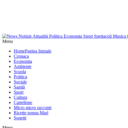
Menu
Home
Pagina Iniziale
Cronaca
Economia
Ambiente
Scuola
Politica
Sociale
Sanità
Sport
Cultura
Cartellone
Micro micro racconti
Ricette nonna Marì
Sonetti
Menu