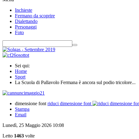
Inchieste
Fermano da scoprire
Dialettando
Personaggi
Foto
Sei qui:
Home
Sport
La Scuola di Pallavolo Fermana è ancora sul podio tricolore...
dimensione font
riduci dimensione font
Stampa
Email
Lunedì, 25 Maggio 2026 10:08
Letto
1463
volte