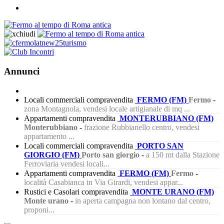
Annunci
Locali commerciali compravendita
FERMO (FM)
Fermo
-
zona Montagnola, vendesi locale artigianale di mq ...
Appartamenti compravendita
MONTERUBBIANO (FM)
Monterubbiano
-
frazione Rubbianello centro, vendesi
appartamento ...
Locali commerciali compravendita
PORTO SAN
GIORGIO (FM)
Porto san giorgio
-
a 150 mt dalla Stazione
Ferroviaria vendesi locali...
Appartamenti compravendita
FERMO (FM)
Fermo
-
località Casabianca in Via Girardi, vendesi appar...
Rustici e Casolari compravendita
MONTE URANO (FM)
Monte urano
-
in aperta campagna non lontano dal centro,
proponi...