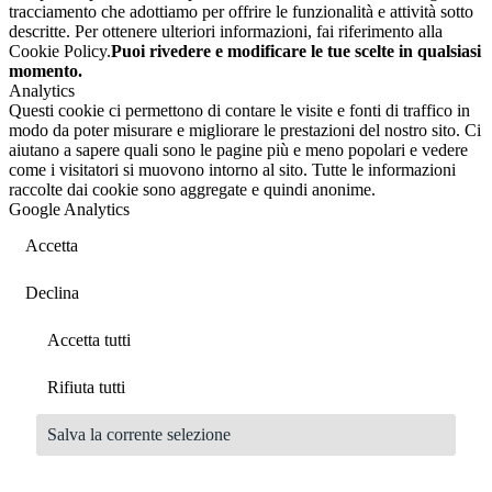
tracciamento che adottiamo per offrire le funzionalità e attività sotto
descritte. Per ottenere ulteriori informazioni, fai riferimento alla
Cookie Policy.
Puoi rivedere e modificare le tue scelte in qualsiasi
momento.
Analytics
Questi cookie ci permettono di contare le visite e fonti di traffico in
modo da poter misurare e migliorare le prestazioni del nostro sito. Ci
aiutano a sapere quali sono le pagine più e meno popolari e vedere
come i visitatori si muovono intorno al sito. Tutte le informazioni
raccolte dai cookie sono aggregate e quindi anonime.
Google Analytics
Accetta
Declina
Accetta tutti
Rifiuta tutti
Salva la corrente selezione