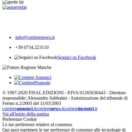
287
info@corrierenews.it
+39 0734.223110
Seguici su Facebook
© 1997-2020 FISAL EDIZIONI - P.IVA 01265030443 - Direttore
responsabile: Alessandro Sabbatini - Autorizzazione del tribunale di
Fermo n.2/2003 del 11/03/2003
corriere
annunci
.it
corriere
news
.it
corriere
incontri
.it
Vai all'inizio della pagina
Preferenze Cookie
Le tue preferenze relative al consenso
Qui puoi esprimere le tue preferenze di consenso alle tecnologie di