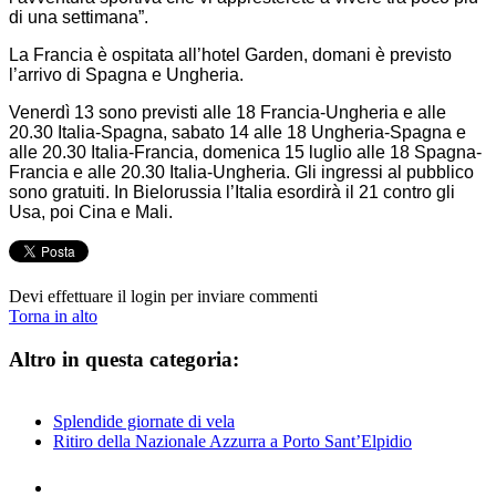
di una settimana”.
La Francia è ospitata all’hotel Garden, domani è previsto
l’arrivo di Spagna e Ungheria.
Venerdì 13 sono previsti alle 18 Francia-Ungheria e alle
20.30 Italia-Spagna, sabato 14 alle 18 Ungheria-Spagna e
alle 20.30 Italia-Francia, domenica 15 luglio alle 18 Spagna-
Francia e alle 20.30 Italia-Ungheria. Gli ingressi al pubblico
sono gratuiti. In Bielorussia l’Italia esordirà il 21 contro gli
Usa, poi Cina e Mali.
Devi effettuare il login per inviare commenti
Torna in alto
Altro in questa categoria:
Splendide giornate di vela
Ritiro della Nazionale Azzurra a Porto Sant’Elpidio