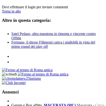
Devi effettuare il login per inviare commenti
Torna in alto
Altro in questa categoria:
Satel Pedaso, altra maratona in rimonta e vincente contro
Offida
Fermana, il diesse Filipponi carica i gialloblù in vista del
primo round dei play off
Annunci
Garage e Box affitto
MACERATA (MC)
Macerata
-
Cerco