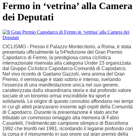
Fermo in ‘vetrina’ alla Camera
dei Deputati
CICLISMO - Presso il Palazzo Montecitorio, a Roma, è stata
presentata ufficialmente la 54ªedizione del Gran Premio
Capodarco di Fermo, la prestigiosa corsa ciclistica
internazionale riservata alla categoria Under 23 organizzata
dal Gruppo Ciclistico Capodarco-Comunità di Capodarco.
Nel vivo ricordo di Gaetano Gazzoli, vera anima del Gran
Premio, il vernissage è stato sobrio e intenso, svelando
l'essenza di una manifestazione unica nel suo genere,
caratterizzata dalla straordinaria storia e dal profondo valore
sociale di un binomio ormai inscindibile tra sport e
solidarietà. Le origini di questo connubio affondano nei tempi
in cui gli atleti pranzavano insieme agli ospiti della Comunità
di Capodarco. Durante la presentazione è stato anche
tributato un commosso omaggio alla memoria di Fabio
Casartelli, l'indimenticato campione olimpico di Barcellona
1992 che trionfò nel 1991, ricordando il legame profondo con
la corsa e il monumento in suo onore sul gran premio della