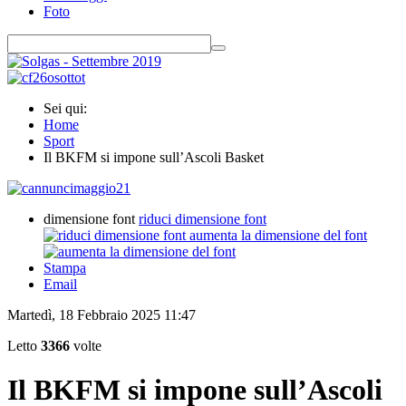
Foto
Sei qui:
Home
Sport
Il BKFM si impone sull’Ascoli Basket
dimensione font
riduci dimensione font
aumenta la dimensione del font
Stampa
Email
Martedì, 18 Febbraio 2025 11:47
Letto
3366
volte
Il BKFM si impone sull’Ascoli