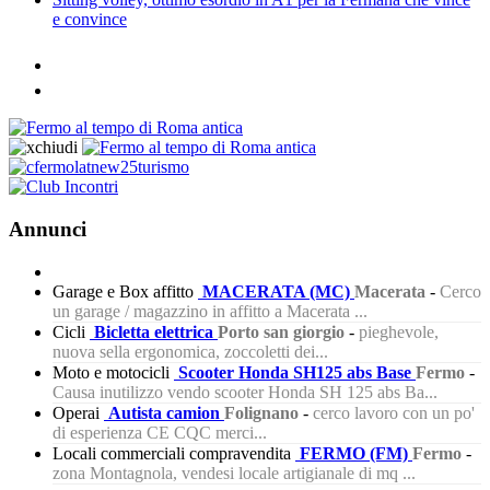
e convince
Annunci
Garage e Box affitto
MACERATA (MC)
Macerata
-
Cerco
un garage / magazzino in affitto a Macerata ...
Cicli
Bicletta elettrica
Porto san giorgio
-
pieghevole,
nuova sella ergonomica, zoccoletti dei...
Moto e motocicli
Scooter Honda SH125 abs Base
Fermo
-
Causa inutilizzo vendo scooter Honda SH 125 abs Ba...
Operai
Autista camion
Folignano
-
cerco lavoro con un po'
di esperienza CE CQC merci...
Locali commerciali compravendita
FERMO (FM)
Fermo
-
zona Montagnola, vendesi locale artigianale di mq ...