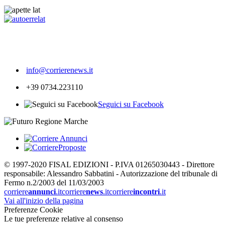
206
info@corrierenews.it
+39 0734.223110
Seguici su Facebook
© 1997-2020 FISAL EDIZIONI - P.IVA 01265030443 - Direttore
responsabile: Alessandro Sabbatini - Autorizzazione del tribunale di
Fermo n.2/2003 del 11/03/2003
corriere
annunci
.it
corriere
news
.it
corriere
incontri
.it
Vai all'inizio della pagina
Preferenze Cookie
Le tue preferenze relative al consenso