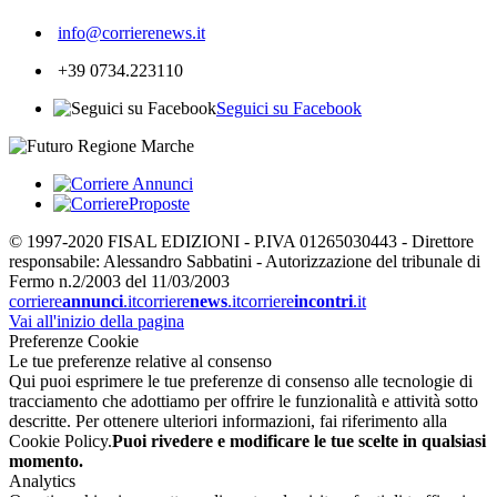
info@corrierenews.it
+39 0734.223110
Seguici su Facebook
© 1997-2020 FISAL EDIZIONI - P.IVA 01265030443 - Direttore
responsabile: Alessandro Sabbatini - Autorizzazione del tribunale di
Fermo n.2/2003 del 11/03/2003
corriere
annunci
.it
corriere
news
.it
corriere
incontri
.it
Vai all'inizio della pagina
Preferenze Cookie
Le tue preferenze relative al consenso
Qui puoi esprimere le tue preferenze di consenso alle tecnologie di
tracciamento che adottiamo per offrire le funzionalità e attività sotto
descritte. Per ottenere ulteriori informazioni, fai riferimento alla
Cookie Policy.
Puoi rivedere e modificare le tue scelte in qualsiasi
momento.
Analytics