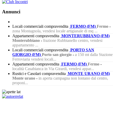
Annunci
Locali commerciali compravendita
FERMO (FM)
Fermo
-
zona Montagnola, vendesi locale artigianale di mq ...
Appartamenti compravendita
MONTERUBBIANO (FM)
Monterubbiano
-
frazione Rubbianello centro, vendesi
appartamento ...
Locali commerciali compravendita
PORTO SAN
GIORGIO (FM)
Porto san giorgio
-
a 150 mt dalla Stazione
Ferroviaria vendesi locali...
Appartamenti compravendita
FERMO (FM)
Fermo
-
località Casabianca in Via Girardi, vendesi appar...
Rustici e Casolari compravendita
MONTE URANO (FM)
Monte urano
-
in aperta campagna non lontano dal centro,
proponi...
272