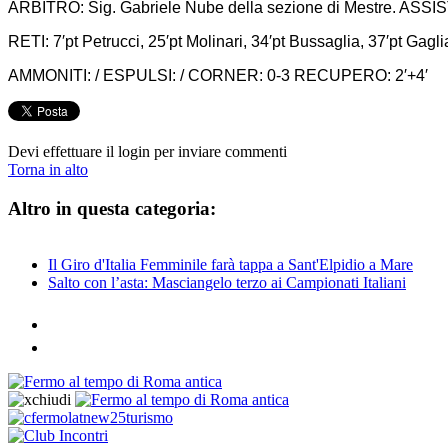
ARBITRO: Sig. Gabriele Nube della sezione di Mestre. ASSIS
RETI: 7′pt Petrucci, 25′pt Molinari, 34′pt Bussaglia, 37′pt Gagli
AMMONITI: / ESPULSI: / CORNER: 0-3 RECUPERO: 2′+4′
Devi effettuare il login per inviare commenti
Torna in alto
Altro in questa categoria:
Il Giro d'Italia Femminile farà tappa a Sant'Elpidio a Mare
Salto con l’asta: Masciangelo terzo ai Campionati Italiani