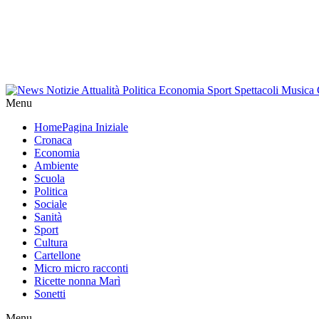
Menu
Home
Pagina Iniziale
Cronaca
Economia
Ambiente
Scuola
Politica
Sociale
Sanità
Sport
Cultura
Cartellone
Micro micro racconti
Ricette nonna Marì
Sonetti
Menu