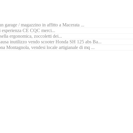
n garage / magazzino in affitto a Macerata ...
di esperienza CE CQC merci...
ella ergonomica, zoccoletti dei...
ausa inutilizzo vendo scooter Honda SH 125 abs Ba...
na Montagnola, vendesi locale artigianale di mq ...