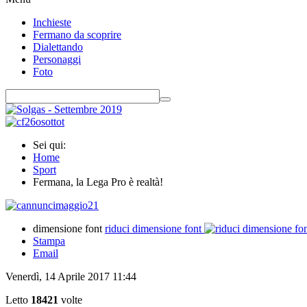
Inchieste
Fermano da scoprire
Dialettando
Personaggi
Foto
Sei qui:
Home
Sport
Fermana, la Lega Pro è realtà!
dimensione font
riduci dimensione font
Stampa
Email
Venerdì, 14 Aprile 2017 11:44
Letto
18421
volte