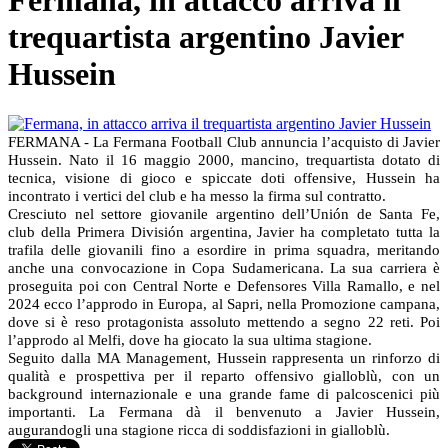
Fermana, in attacco arriva il
trequartista argentino Javier
Hussein
FERMANA - La Fermana Football Club annuncia l’acquisto di Javier
Hussein. Nato il 16 maggio 2000, mancino, trequartista dotato di
tecnica, visione di gioco e spiccate doti offensive, Hussein ha
incontrato i vertici del club e ha messo la firma sul contratto.
Cresciuto nel settore giovanile argentino dell’Unión de Santa Fe,
club della Primera División argentina, Javier ha completato tutta la
trafila delle giovanili fino a esordire in prima squadra, meritando
anche una convocazione in Copa Sudamericana. La sua carriera è
proseguita poi con Central Norte e Defensores Villa Ramallo, e nel
2024 ecco l’approdo in Europa, al Sapri, nella Promozione campana,
dove si è reso protagonista assoluto mettendo a segno 22 reti. Poi
l’approdo al Melfi, dove ha giocato la sua ultima stagione.
Seguito dalla MA Management, Hussein rappresenta un rinforzo di
qualità e prospettiva per il reparto offensivo gialloblù, con un
background internazionale e una grande fame di palcoscenici più
importanti. La Fermana dà il benvenuto a Javier Hussein,
augurandogli una stagione ricca di soddisfazioni in gialloblù.