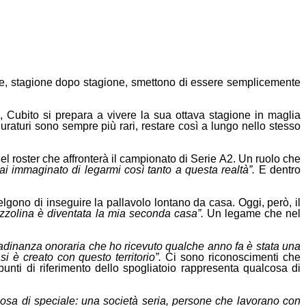
che, stagione dopo stagione, smettono di essere semplicemente
e, Cubito si prepara a vivere la sua ottava stagione in maglia
aturi sono sempre più rari, restare così a lungo nello stesso
l roster che affronterà il campionato di Serie A2. Un ruolo che
ai immaginato di legarmi così tanto a questa realtà”.
E dentro
elgono di inseguire la pallavolo lontano da casa. Oggi, però, il
tazzolina è diventata la mia seconda casa”.
Un legame che nel
tadinanza onoraria che ho ricevuto qualche anno fa è stata una
i è creato con questo territorio”.
Ci sono riconoscimenti che
nti di riferimento dello spogliatoio rappresenta qualcosa di
osa di speciale: una società seria, persone che lavorano con