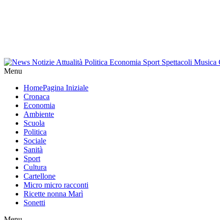
Menu
Home
Pagina Iniziale
Cronaca
Economia
Ambiente
Scuola
Politica
Sociale
Sanità
Sport
Cultura
Cartellone
Micro micro racconti
Ricette nonna Marì
Sonetti
Menu