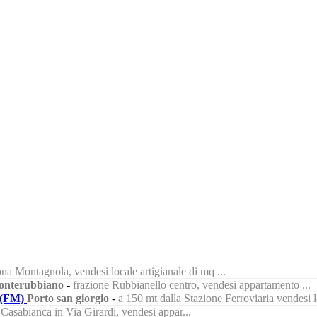
na Montagnola, vendesi locale artigianale di mq ...
nterubbiano
-
frazione Rubbianello centro, vendesi appartamento ...
(FM)
Porto san giorgio
-
a 150 mt dalla Stazione Ferroviaria vendesi lo
à Casabianca in Via Girardi, vendesi appar...