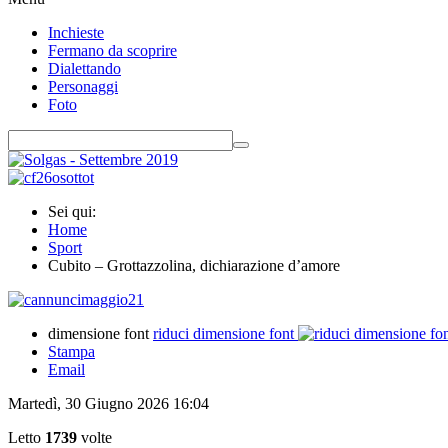
Inchieste
Fermano da scoprire
Dialettando
Personaggi
Foto
Sei qui:
Home
Sport
Cubito – Grottazzolina, dichiarazione d’amore
dimensione font
riduci dimensione font
Stampa
Email
Martedì, 30 Giugno 2026 16:04
Letto
1739
volte