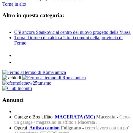
Torna in alto
Altro in questa categoria:
C’è ancora Stankovic al centro del nuovo progetto della Yuasa
Torna il torneo di calcio a 5 tra i comuni della provincia di
Fermo
Annunci
Garage e Box affitto
MACERATA (MC)
Macerata
-
Cerco
un garage / magazzino in affitto a Macerata ...
Operai
Autista camion
Folignano
-
cerco lavoro con un po'