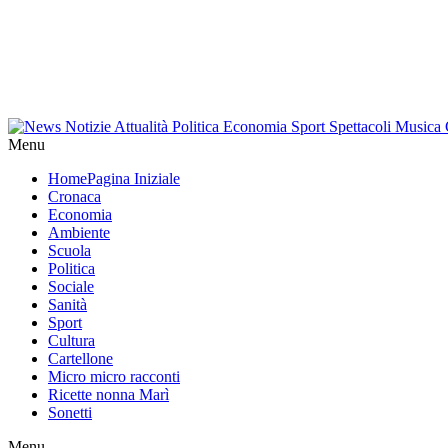
Menu
Home
Pagina Iniziale
Cronaca
Economia
Ambiente
Scuola
Politica
Sociale
Sanità
Sport
Cultura
Cartellone
Micro micro racconti
Ricette nonna Marì
Sonetti
Menu