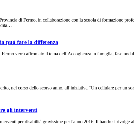
ovincia di Fermo, in collaborazione con la scuola di formazione profes
endita…
a può fare la differenza
 Fermo verrà affrontato il tema dell’Accoglienza in famiglia, fase no
el corso dello scorso anno, all’iniziativa “Un cellulare per un sorri
e gli interventi
enti per disabilità gravissime per l'anno 2016. Il bando si rivolge alle