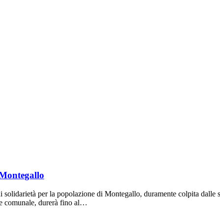
 Montegallo
arietà per la popolazione di Montegallo, duramente colpita dalle sc
ne comunale, durerà fino al…