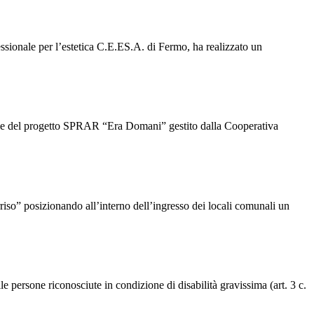
sionale per l’estetica C.E.ES.A. di Fermo, ha realizzato un
dale del progetto SPRAR “Era Domani” gestito dalla Cooperativa
so” posizionando all’interno dell’ingresso dei locali comunali un
 persone riconosciute in condizione di disabilità gravissima (art. 3 c.