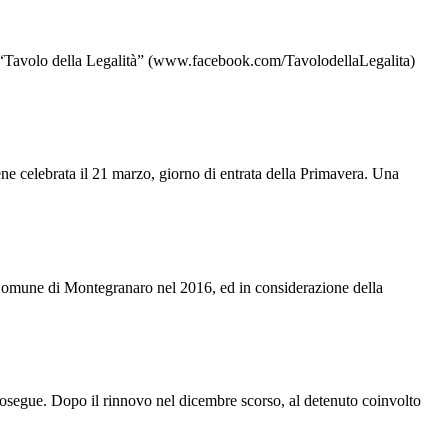
 “Tavolo della Legalità” (www.facebook.com/TavolodellaLegalita)
ne celebrata il 21 marzo, giorno di entrata della Primavera. Una
Comune di Montegranaro nel 2016, ed in considerazione della
rosegue. Dopo il rinnovo nel dicembre scorso, al detenuto coinvolto