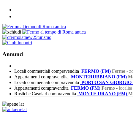
Annunci
Locali commerciali compravendita
FERMO (FM)
Fermo
-
zo
Appartamenti compravendita
MONTERUBBIANO (FM)
Mo
Locali commerciali compravendita
PORTO SAN GIORGIO 
Appartamenti compravendita
FERMO (FM)
Fermo
-
localit
Rustici e Casolari compravendita
MONTE URANO (FM)
M
425