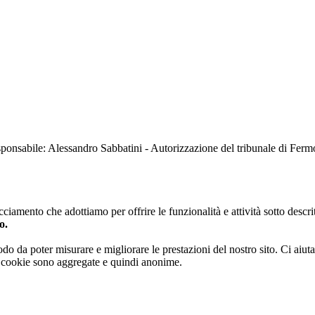
sabile: Alessandro Sabbatini - Autorizzazione del tribunale di Ferm
iamento che adottiamo per offrire le funzionalità e attività sotto descrit
o.
 modo da poter misurare e migliorare le prestazioni del nostro sito. Ci ai
ai cookie sono aggregate e quindi anonime.