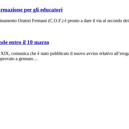
ormazione per gli educatori
amento Oratori Fermani (C.O.F.) è pronto a dare il via al secondo dei q
nde entro il 10 marzo
X, comunica che è stato pubblicato il nuovo avviso relativo all’erogaz
 approvato a gennaio…