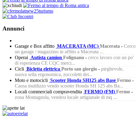
Annunci
Garage e Box affitto
MACERATA (MC)
Macerata
-
Cerco
un garage / magazzino in affitto a Macerata ...
Operai
Autista camion
Folignano
-
cerco lavoro con un po'
di esperienza CE CQC merci...
Cicli
Bicletta elettrica
Porto san giorgio
-
pieghevole,
nuova sella ergonomica, zoccoletti dei...
Moto e motocicli
Scooter Honda SH125 abs Base
Fermo
-
Causa inutilizzo vendo scooter Honda SH 125 abs Ba...
Locali commerciali compravendita
FERMO (FM)
Fermo
-
zona Montagnola, vendesi locale artigianale di mq ...
380