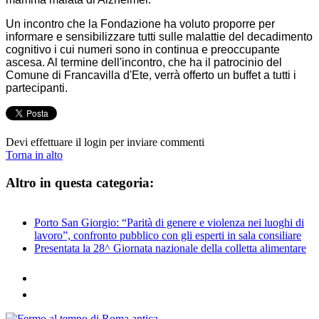
Un incontro che la Fondazione ha voluto proporre per
informare e sensibilizzare tutti sulle malattie del decadimento
cognitivo i cui numeri sono in continua e preoccupante
ascesa. Al termine dell'incontro, che ha il patrocinio del
Comune di Francavilla d'Ete, verrà offerto un buffet a tutti i
partecipanti.
Devi effettuare il login per inviare commenti
Torna in alto
Altro in questa categoria:
Porto San Giorgio: “Parità di genere e violenza nei luoghi di
lavoro”, confronto pubblico con gli esperti in sala consiliare
Presentata la 28^ Giornata nazionale della colletta alimentare