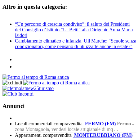
Altro in questa categoria:
“Un percorso di crescita condiviso”: il saluto dei Presidenti
del Consiglio d’Istituto "U. Betti" alla Dirigente Anna Maria
Isidori
Cambiamento climatico e infanzia, Uil Marche: "Scuole senza
condizionatori, come pensano di utilizzarle anche in estate?"
Annunci
Locali commerciali compravendita
FERMO (FM)
Fermo
-
zona Montagnola, vendesi locale artigianale di mq ...
Appartamenti compravendita
MONTERUBBIANO (FM)