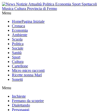
Menu
Home
Pagina Iniziale
Cronaca
Economia
Ambiente
Scuola
Politica
Sociale
Sanità
Sport
Cultura
Cartellone
Micro micro racconti
Ricette nonna Marì
Sonetti
Menu
Inchieste
Fermano da scoprire
Dialettando
Personaggi