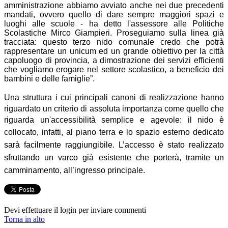
amministrazione abbiamo avviato anche nei due precedenti
mandati, ovvero quello di dare sempre maggiori spazi e
luoghi alle scuole - ha detto l'assessore alle Politiche
Scolastiche Mirco Giampieri. Proseguiamo sulla linea già
tracciata: questo terzo nido comunale credo che potrà
rappresentare un unicum ed un grande obiettivo per la città
capoluogo di provincia, a dimostrazione dei servizi efficienti
che vogliamo erogare nel settore scolastico, a beneficio dei
bambini e delle famiglie”.
Una struttura i cui principali canoni di realizzazione hanno
riguardato un criterio di assoluta importanza come quello che
riguarda un'accessibilità semplice e agevole: il nido è
collocato, infatti, al piano terra e
lo spazio esterno dedicato
sarà facilmente raggiungibile. L’accesso è stato realizzato
sfruttando un varco già esistente che porterà, tramite un
camminamento, all’ingresso principale.
Devi effettuare il login per inviare commenti
Torna in alto