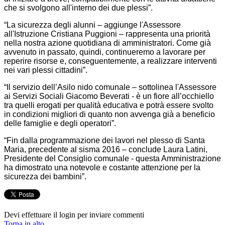
che si svolgono all'interno dei due plessi”.
“La sicurezza degli alunni – aggiunge l'Assessore
all'Istruzione Cristiana Puggioni – rappresenta una priorità
nella nostra azione quotidiana di amministratori. Come già
avvenuto in passato, quindi, continueremo a lavorare per
reperire risorse e, conseguentemente, a realizzare interventi
nei vari plessi cittadini”.
“Il servizio dell’Asilo nido comunale – sottolinea l'Assessore
ai Servizi Sociali Giacomo Beverati - è un fiore all’occhiello
tra quelli erogati per qualità educativa e potrà essere svolto
in condizioni migliori di quanto non avvenga già a beneficio
delle famiglie e degli operatori”.
“Fin dalla programmazione dei lavori nel plesso di Santa
Maria, precedente al sisma 2016 – conclude Laura Latini,
Presidente del Consiglio comunale - questa Amministrazione
ha dimostrato una notevole e costante attenzione per la
sicurezza dei bambini”.
Devi effettuare il login per inviare commenti
Torna in alto