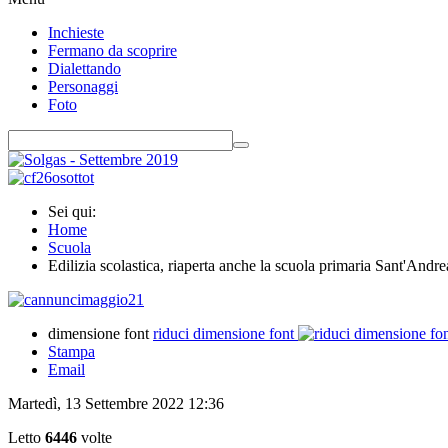
Inchieste
Fermano da scoprire
Dialettando
Personaggi
Foto
Sei qui:
Home
Scuola
Edilizia scolastica, riaperta anche la scuola primaria Sant'Andre
dimensione font
riduci dimensione font
Stampa
Email
Martedì, 13 Settembre 2022 12:36
Letto
6446
volte