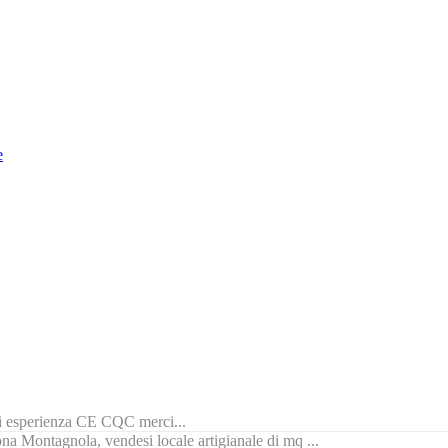
e
di esperienza CE CQC merci...
na Montagnola, vendesi locale artigianale di mq ...