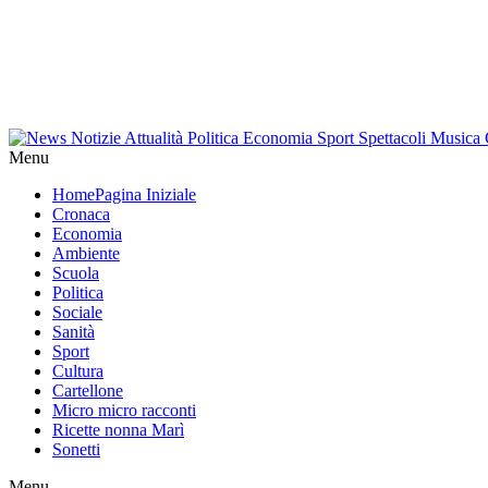
Menu
Home
Pagina Iniziale
Cronaca
Economia
Ambiente
Scuola
Politica
Sociale
Sanità
Sport
Cultura
Cartellone
Micro micro racconti
Ricette nonna Marì
Sonetti
Menu