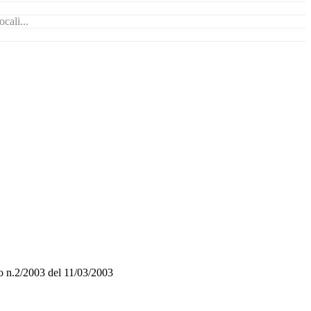
cali...
o n.2/2003 del 11/03/2003