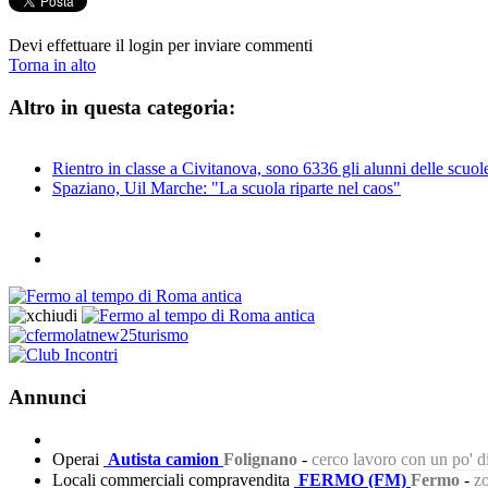
Devi effettuare il login per inviare commenti
Torna in alto
Altro in questa categoria:
Rientro in classe a Civitanova, sono 6336 gli alunni delle scuol
Spaziano, Uil Marche: "La scuola riparte nel caos"
Annunci
Operai
Autista camion
Folignano
-
cerco lavoro con un po' 
Locali commerciali compravendita
FERMO (FM)
Fermo
-
zo