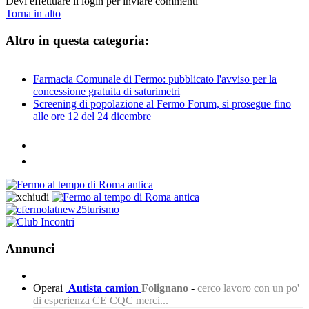
Devi effettuare il login per inviare commenti
Torna in alto
Altro in questa categoria:
Farmacia Comunale di Fermo: pubblicato l'avviso per la
concessione gratuita di saturimetri
Screening di popolazione al Fermo Forum, si prosegue fino
alle ore 12 del 24 dicembre
Annunci
Operai
Autista camion
Folignano
-
cerco lavoro con un po'
di esperienza CE CQC merci...