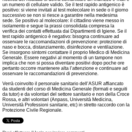
un numero di cellulare valido. Se il test rapido antigenico è
positivo: si viene invitati al test molecolare in sede o il giorno
successivo se non si riesce a garantire nella medesima
sede. Se positivo al molecolare: il cittadino viene messo in
isolamento e segue la prassi consolidata compresa la
verifica dei contatti effettuata dai Dipartimenti di Igiene. Se il
test rapido antigenico è negativo: bisogna continuare ad
osservare le raccomandazioni di prevenzione: protezione di
naso e bocca, distanziamento, disinfezione e ventilazione.
Se insorgono sintomi contattare il proprio Medico di Medicina
Generale. Essere negativi al momento di un tampone non
implica che non si possa diventare positivi dopo poche ore
pertanto occorre mantenere alta l’attenzione e continuare ad
osservare le raccomandazioni di prevenzione.
Verrà coinvolto il personale sanitario dell’ASUR affiancato
da studenti del corso di Medicina Generale (formati e seguiti
da tutor) e da volontari del settore sanitario e non della Croce
Rossa, e altri volontari (Anpass, Università Medicina,
Università Professioni sanitarie, etc) in stretto raccordo con la
Protezione Civile Regionale.