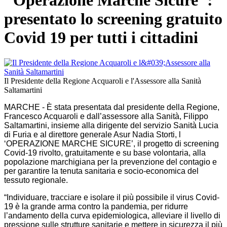
"Operazione Marche Sicure":
presentato lo screening gratuito
Covid 19 per tutti i cittadini
Il Presidente della Regione Acquaroli e l'Assessore alla Sanità
Saltamartini
MARCHE - È stata presentata dal presidente della Regione,
Francesco Acquaroli e dall’assessore alla Sanità, Filippo
Saltamartini, insieme alla dirigente del servizio Sanità Lucia
di Furia e al direttore generale Asur Nadia Storti, l
‘OPERAZIONE MARCHE SICURE’, il progetto di screening
Covid-19 rivolto, gratuitamente e su base volontaria, alla
popolazione marchigiana per la prevenzione del contagio e
per garantire la tenuta sanitaria e socio-economica del
tessuto regionale.
“Individuare, tracciare e isolare il più possibile il virus Covid-
19 è la grande arma contro la pandemia, per ridurre
l’andamento della curva epidemiologica, alleviare il livello di
pressione sulle strutture sanitarie e mettere in sicurezza il più