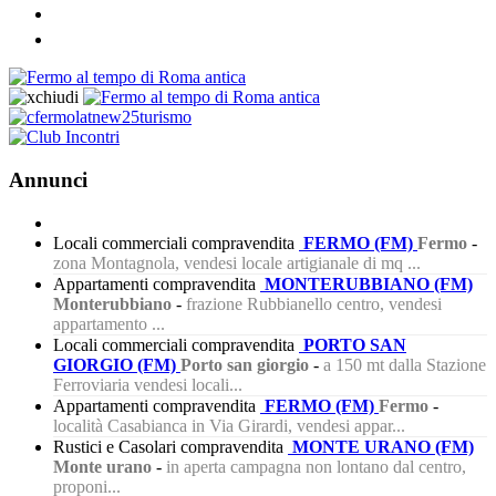
Annunci
Locali commerciali compravendita
FERMO (FM)
Fermo
-
zona Montagnola, vendesi locale artigianale di mq ...
Appartamenti compravendita
MONTERUBBIANO (FM)
Monterubbiano
-
frazione Rubbianello centro, vendesi
appartamento ...
Locali commerciali compravendita
PORTO SAN
GIORGIO (FM)
Porto san giorgio
-
a 150 mt dalla Stazione
Ferroviaria vendesi locali...
Appartamenti compravendita
FERMO (FM)
Fermo
-
località Casabianca in Via Girardi, vendesi appar...
Rustici e Casolari compravendita
MONTE URANO (FM)
Monte urano
-
in aperta campagna non lontano dal centro,
proponi...