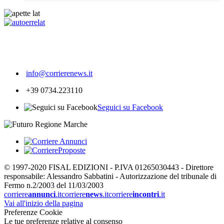
355
info@corrierenews.it
+39 0734.223110
Seguici su Facebook
© 1997-2020 FISAL EDIZIONI - P.IVA 01265030443 - Direttore
responsabile: Alessandro Sabbatini - Autorizzazione del tribunale di
Fermo n.2/2003 del 11/03/2003
corriere
annunci
.it
corriere
news
.it
corriere
incontri
.it
Vai all'inizio della pagina
Preferenze Cookie
Le tue preferenze relative al consenso