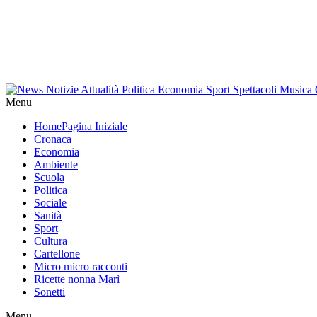
Menu
Home
Pagina Iniziale
Cronaca
Economia
Ambiente
Scuola
Politica
Sociale
Sanità
Sport
Cultura
Cartellone
Micro micro racconti
Ricette nonna Marì
Sonetti
Menu