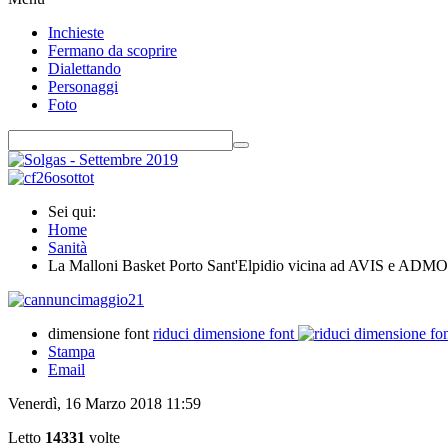
Inchieste
Fermano da scoprire
Dialettando
Personaggi
Foto
Sei qui:
Home
Sanità
La Malloni Basket Porto Sant'Elpidio vicina ad AVIS e ADMO.
dimensione font
riduci dimensione font
Stampa
Email
Venerdì, 16 Marzo 2018 11:59
Letto
14331
volte