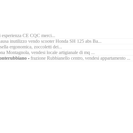
di esperienza CE CQC merci...
ausa inutilizzo vendo scooter Honda SH 125 abs Ba...
ella ergonomica, zoccoletti dei...
na Montagnola, vendesi locale artigianale di mq ...
nterubbiano
-
frazione Rubbianello centro, vendesi appartamento ...