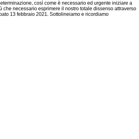
e determinazione, così come è necessario ed urgente iniziare a
 più che necessario esprimere il nostro totale dissenso attraverso
abato 13 febbraio 2021. Sottolineiamo e ricordiamo