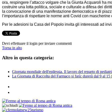
ora, respingere l’attacco volgare che la Giunta Acquaroli ha mo
costruire una lotta politica, sociale e culturale a difesa dei di
la convocazione di una manifestazione democratica e di piazza
l’importanza di rispettare le norme anti Covid con mascherine 
Per le adesioni la Casa del Popolo invita gli interessati ad invi
Devi effettuare il login per inviare commenti
Torna in alto
Altro in questa categoria:
Giornata mondiale dell'epilessia. Il lavoro del reparto di pedia
La Giornata di Raccolta del Farmaco si farà: durerà dal 9 al 15 