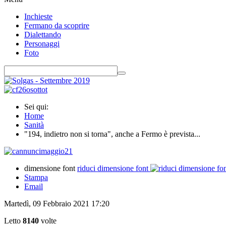
Inchieste
Fermano da scoprire
Dialettando
Personaggi
Foto
Sei qui:
Home
Sanità
"194, indietro non si torna", anche a Fermo è prevista...
dimensione font
riduci dimensione font
Stampa
Email
Martedì, 09 Febbraio 2021 17:20
Letto
8140
volte