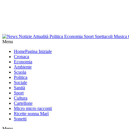
Menu
Home
Pagina Iniziale
Cronaca
Economia
Ambiente
Scuola
Politica
Sociale
Sanità
Sport
Cultura
Cartellone
Micro micro racconti
Ricette nonna Marì
Sonetti
Menu