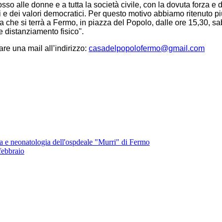
sso alle donne e a tutta la società civile, con la dovuta forza 
ritti e dei valori democratici. Per questo motivo abbiamo ritenuto
 che si terrà a Fermo, in piazza del Popolo, dalle ore 15,30, s
e distanziamento fisico".
are una mail all’indirizzo:
casadelpopolofermo@gmail.com
tria e neonatologia dell'ospdeale "Murri" di Fermo
febbraio