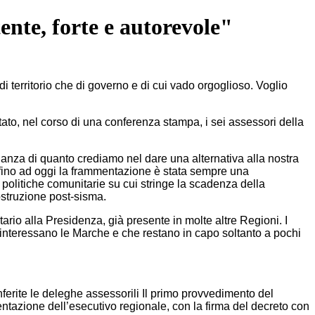
nte, forte e autorevole"
 territorio che di governo e di cui vado orgoglioso. Voglio
to, nel corso di una conferenza stampa, i sei assessori della
nianza di quanto crediamo nel dare una alternativa alla nostra
 fino ad oggi la frammentazione è stata sempre una
 politiche comunitarie su cui stringe la scadenza della
struzione post-sisma.
tario alla Presidenza, già presente in molte altre Regioni. I
e interessano le Marche e che restano in capo soltanto a pochi
ferite le deleghe assessorili Il primo provvedimento del
tazione dell’esecutivo regionale, con la firma del decreto con