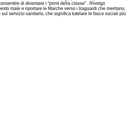
consentire di diventare i “primi della classe” . Rivolgo
questo male e riportare le Marche verso i traguardi che meritano.
sul servizio sanitario, che significa tutelare le fasce sociali più