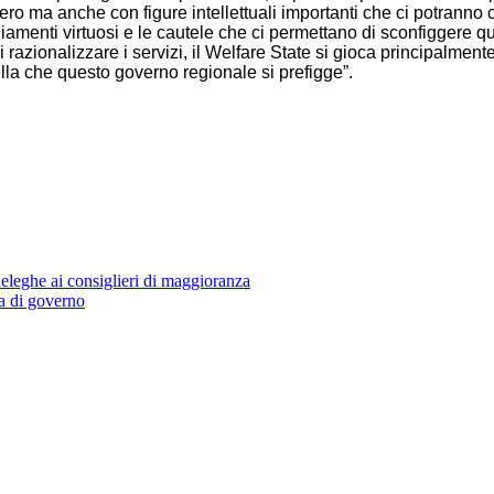
riero ma anche con figure intellettuali importanti che ci potranno 
teggiamenti virtuosi e le cautele che ci permettano di sconfiggere 
i razionalizzare i servizi, il Welfare State si gioca principalmente 
uella che questo governo regionale si prefigge”.
eleghe ai consiglieri di maggioranza
a di governo