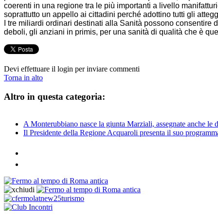
coerenti in una regione tra le più importanti a livello manifattu
soprattutto un appello ai cittadini perché adottino tutti gli at
I tre miliardi ordinari destinati alla Sanità possono consentire d
deboli, gli anziani in primis, per una sanità di qualità che è q
Devi effettuare il login per inviare commenti
Torna in alto
Altro in questa categoria:
A Monterubbiano nasce la giunta Marziali, assegnate anche le d
Il Presidente della Regione Acquaroli presenta il suo programm