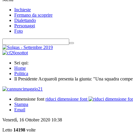
Inchieste
Fermano da scoprire
Dialettando
Personaggi
Foto
Sei qui:
Home
Politica
Il Presidente Acquaroli presenta la giunta: "Una squadra compete
dimensione font
riduci dimensione font
Stampa
Email
Venerdì, 16 Ottobre 2020 10:38
Letto
14198
volte