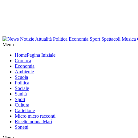
Menu
Home
Pagina Iniziale
Cronaca
Economia
Ambiente
Scuola
Politica
Sociale
Sanità
Sport
Cultura
Cartellone
Micro micro racconti
Ricette nonna Marì
Sonetti
Menu