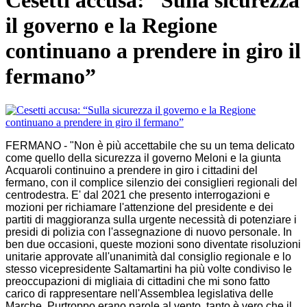
Cesetti accusa: “Sulla sicurezza
il governo e la Regione
continuano a prendere in giro il
fermano”
FERMANO - "Non è più accettabile che su un tema delicato
come quello della sicurezza il governo Meloni e la giunta
Acquaroli continuino a prendere in giro i cittadini del
fermano, con il complice silenzio dei consiglieri regionali del
centrodestra. E' dal 2021 che presento interrogazioni e
mozioni per richiamare l'attenzione del presidente e dei
partiti di maggioranza sulla urgente necessità di potenziare i
presidi di polizia con l'assegnazione di nuovo personale. In
ben due occasioni, queste mozioni sono diventate risoluzioni
unitarie approvate all'unanimità dal consiglio regionale e lo
stesso vicepresidente Saltamartini ha più volte condiviso le
preoccupazioni di migliaia di cittadini che mi sono fatto
carico di rappresentare nell'Assemblea legislativa delle
Marche. Purtroppo erano parole al vento, tanto è vero che il