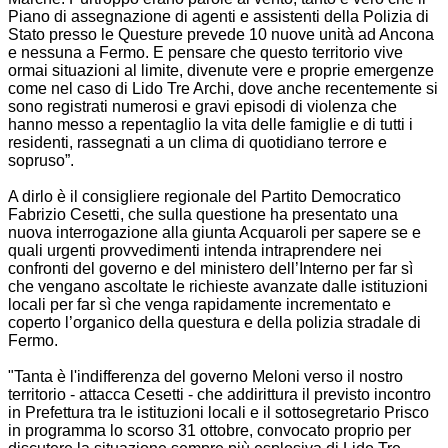
Piano di assegnazione di agenti e assistenti della Polizia di
Stato presso le Questure prevede 10 nuove unità ad Ancona
e nessuna a Fermo. E pensare che questo territorio vive
ormai situazioni al limite, divenute vere e proprie emergenze
come nel caso di Lido Tre Archi, dove anche recentemente si
sono registrati numerosi e gravi episodi di violenza che
hanno messo a repentaglio la vita delle famiglie e di tutti i
residenti, rassegnati a un clima di quotidiano terrore e
sopruso”.
A dirlo è il consigliere regionale del Partito Democratico
Fabrizio Cesetti, che sulla questione ha presentato una
nuova interrogazione alla giunta Acquaroli per sapere se e
quali urgenti provvedimenti intenda intraprendere nei
confronti del governo e del ministero dell’Interno per far sì
che vengano ascoltate le richieste avanzate dalle istituzioni
locali per far sì che venga rapidamente incrementato e
coperto l’organico della questura e della polizia stradale di
Fermo.
"Tanta è l'indifferenza del governo Meloni verso il nostro
territorio - attacca Cesetti - che addirittura il previsto incontro
in Prefettura tra le istituzioni locali e il sottosegretario Prisco
in programma lo scorso 31 ottobre, convocato proprio per