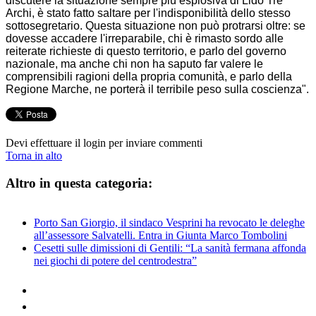
discutere la situazione sempre più esplosiva di Lido Tre
Archi, è stato fatto saltare per l'indisponibilità dello stesso
sottosegretario. Questa situazione non può protrarsi oltre: se
dovesse accadere l'irreparabile, chi è rimasto sordo alle
reiterate richieste di questo territorio, e parlo del governo
nazionale, ma anche chi non ha saputo far valere le
comprensibili ragioni della propria comunità, e parlo della
Regione Marche, ne porterà il terribile peso sulla coscienza".
Devi effettuare il login per inviare commenti
Torna in alto
Altro in questa categoria:
Porto San Giorgio, il sindaco Vesprini ha revocato le deleghe
all’assessore Salvatelli. Entra in Giunta Marco Tombolini
Cesetti sulle dimissioni di Gentili: “La sanità fermana affonda
nei giochi di potere del centrodestra”