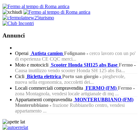
Annunci
Operai
Autista camion
Folignano
-
cerco lavoro con un po'
di esperienza CE CQC merci...
Moto e motocicli
Scooter Honda SH125 abs Base
Fermo
-
Causa inutilizzo vendo scooter Honda SH 125 abs Ba...
Cicli
Bicletta elettrica
Porto san giorgio
-
pieghevole,
nuova sella ergonomica, zoccoletti dei...
Locali commerciali compravendita
FERMO (FM)
Fermo
-
zona Montagnola, vendesi locale artigianale di mq ...
Appartamenti compravendita
MONTERUBBIANO (FM)
Monterubbiano
-
frazione Rubbianello centro, vendesi
appartamento ...