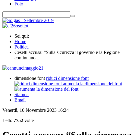
Foto
Sei qui:
Home
Politica
Cesetti accusa: “Sulla sicurezza il governo e la Regione
continuano...
dimensione font
riduci dimensione font
aumenta la dimensione del font
Stampa
Email
Venerdì, 10 Novembre 2023 16:24
Letto
7752
volte