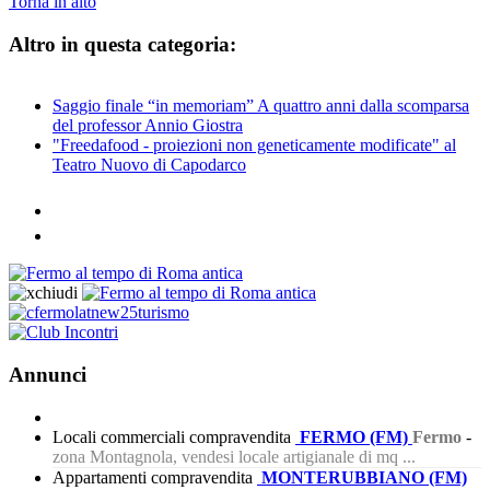
Torna in alto
Altro in questa categoria:
Saggio finale “in memoriam” A quattro anni dalla scomparsa
del professor Annio Giostra
"Freedafood - proiezioni non geneticamente modificate" al
Teatro Nuovo di Capodarco
Annunci
Locali commerciali compravendita
FERMO (FM)
Fermo
-
zona Montagnola, vendesi locale artigianale di mq ...
Appartamenti compravendita
MONTERUBBIANO (FM)