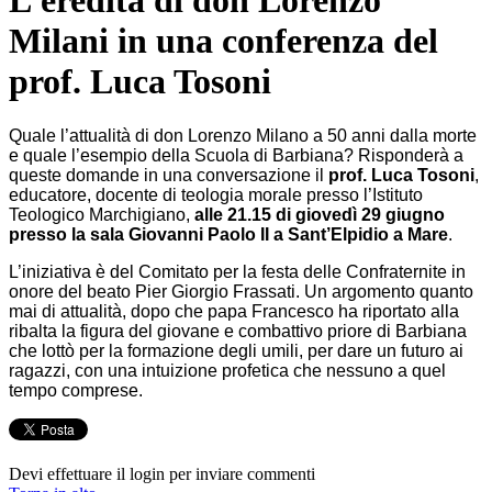
L’eredità di don Lorenzo
Milani in una conferenza del
prof. Luca Tosoni
Quale l’attualità di don Lorenzo Milano a 50 anni dalla morte
e quale l’esempio della Scuola di Barbiana? Risponderà a
queste domande in una conversazione il
prof. Luca Tosoni
,
educatore, docente di teologia morale presso l’Istituto
Teologico Marchigiano,
alle 21.15 di giovedì 29 giugno
presso la sala Giovanni Paolo II a Sant’Elpidio a Mare
.
L’iniziativa è del Comitato per la festa delle Confraternite in
onore del beato Pier Giorgio Frassati. Un argomento quanto
mai di attualità, dopo che papa Francesco ha riportato alla
ribalta la figura del giovane e combattivo priore di Barbiana
che lottò per la formazione degli umili, per dare un futuro ai
ragazzi, con una intuizione profetica che nessuno a quel
tempo comprese.
Devi effettuare il login per inviare commenti