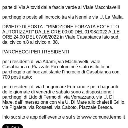
parte di Via Altoviti dalla fascia verde al Viale Macchiavelli
parcheggio posto all’incrocio tra via Nenni e via U. La Malfa.
DIVIETO DI SOSTA - “RIMOZIONE FORZATA ECCETTO
AUTORIZZATI” DALLE ORE 00:00 DEL 01/08/2022 ALLE
ORE 24.00 DEL 07/08/2022 in Viale Casabianca lato sud,
dal civico n.8 al civico n. 38.
PARCHEGGI PER I RESIDENTI
per i residenti di via Adami, via Machiavelli, viale
Casabianca e Piazzale Piccolomini è stato istituito un
parcheggio ad hoc antistante l’incrocio di Casabianca con
700 posti auto;
per i residenti di via Lungomare Fermano e per i bagnanti
delle giornate di venerdì e sabato sono a disposizione i
parcheggi di Lido di Fermo di: via Verrazzano, via U. Di
Mare, dall’intersezione con via U. Di Mare allo chalet il Grillo,
via Pigafeta, via Rossetti, via Caboto, Piazzale Bresca.
Info su: sito e app dell’evento e sul sito www.comune.fermo.it