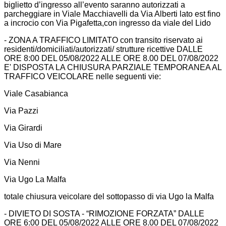
biglietto d’ingresso all’evento saranno autorizzati a
parcheggiare in Viale Macchiavelli da Via Alberti lato est fino
a incrocio con Via Pigafetta,con ingresso da viale del Lido
- ZONA A TRAFFICO LIMITATO con transito riservato ai
residenti/domiciliati/autorizzati/ strutture ricettive DALLE
ORE 8:00 DEL 05/08/2022 ALLE ORE 8.00 DEL 07/08/2022
E' DISPOSTA LA CHIUSURA PARZIALE TEMPORANEA AL
TRAFFICO VEICOLARE nelle seguenti vie:
Viale Casabianca
Via Pazzi
Via Girardi
Via Uso di Mare
Via Nenni
Via Ugo La Malfa
totale chiusura veicolare del sottopasso di via Ugo la Malfa
- DIVIETO DI SOSTA - “RIMOZIONE FORZATA” DALLE
ORE 6:00 DEL 05/08/2022 ALLE ORE 8.00 DEL 07/08/2022