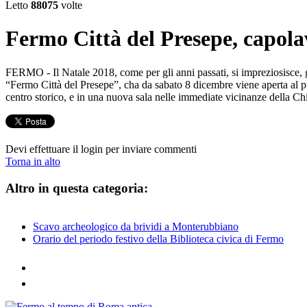
Letto
88075
volte
Fermo Città del Presepe, capol
FERMO - Il Natale 2018, come per gli anni passati, si impreziosisce, gr
“Fermo Città del Presepe”, cha da sabato 8 dicembre viene aperta al pubb
centro storico, e in una nuova sala nelle immediate vicinanze della C
Devi effettuare il login per inviare commenti
Torna in alto
Altro in questa categoria:
Scavo archeologico da brividi a Monterubbiano
Orario del periodo festivo della Biblioteca civica di Fermo