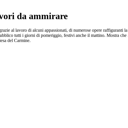
avori da ammirare
azie al lavoro di alcuni appassionati, di numerose opere raffiguranti la 
lico tutti i giorni di pomeriggio, festivi anche il mattino. Mostra che s
hiesa del Carmine.