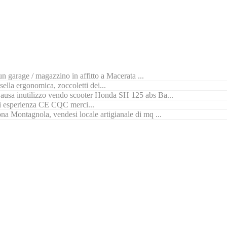
n garage / magazzino in affitto a Macerata ...
ella ergonomica, zoccoletti dei...
ausa inutilizzo vendo scooter Honda SH 125 abs Ba...
di esperienza CE CQC merci...
na Montagnola, vendesi locale artigianale di mq ...