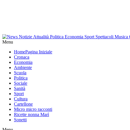
Menu
Home
Pagina Iniziale
Cronaca
Economia
Ambiente
Scuola
Politica
Sociale
Sanità
Sport
Cultura
Cartellone
Micro micro racconti
Ricette nonna Marì
Sonetti
Menu