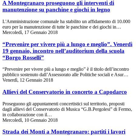
A Montegranaro proseguono gli interventi di
manutenzione su panchine e giochi in legno
L'Amministrazione comunale ha stabilito un affidamento di 10.000
euro per la manutenzione di tutte le panchine e dei giochi in…
Mercoledì, 17 Gennaio 2018
“Prevenire per vivere più a lungo e meglio”. Venerdì
19 gennaio, incontro nell’auditorium della scuola
“Borgo Rosselli”
“Prevenire per vivere più a lungo e meglio” è il titolo dell’incontro
pubblico sostenuto dall’Assessorato alle Politiche sociali e Asur…
Venerdì, 12 Gennaio 2018
Allievi del Conservatorio in concerto a Capodarco
Proseguono gli appuntamenti concertistici sul territorio, proposti
dagli allievi del Conservatorio di Musica “G.B.Pergolesi” di Fermo,
in collaborazione con il…
Mercoledì, 10 Gennaio 2018
Strada dei Monti a Montegranaro: partiti i lavori