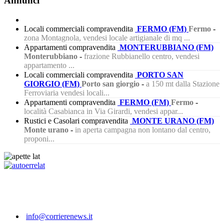
Annunci
Locali commerciali compravendita
FERMO (FM)
Fermo
-
zona Montagnola, vendesi locale artigianale di mq ...
Appartamenti compravendita
MONTERUBBIANO (FM)
Monterubbiano
-
frazione Rubbianello centro, vendesi
appartamento ...
Locali commerciali compravendita
PORTO SAN
GIORGIO (FM)
Porto san giorgio
-
a 150 mt dalla Stazione
Ferroviaria vendesi locali...
Appartamenti compravendita
FERMO (FM)
Fermo
-
località Casabianca in Via Girardi, vendesi appar...
Rustici e Casolari compravendita
MONTE URANO (FM)
Monte urano
-
in aperta campagna non lontano dal centro,
proponi...
222
info@corrierenews.it